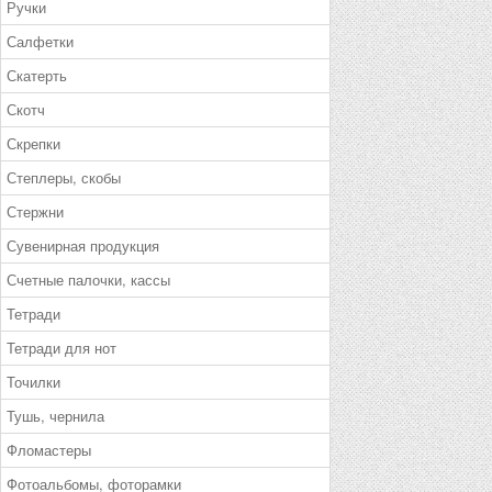
Ручки
Салфетки
Скатерть
Скотч
Скрепки
Степлеры, скобы
Стержни
Сувенирная продукция
Счетные палочки, кассы
Тетради
Тетради для нот
Точилки
Тушь, чернила
Фломастеры
Фотоальбомы, фоторамки