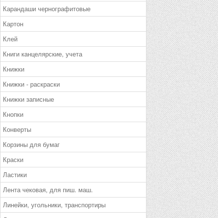
Карандаши чернографитовые
Картон
Клей
Книги канцелярские, учета
Книжки
Книжки - раскраски
Книжки записные
Кнопки
Конверты
Корзины для бумаг
Краски
Ластики
Лента чековая, для пиш. маш.
Линейки, угольники, транспортиры