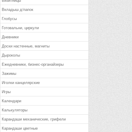
Визитницы
Вкладыш д/папок
Глобусы
Готовальни, циркули
Дневники
Доски настенные, магниты
Дыроколы
Ежедневники, бизнес-органайзеры
Зажимы
Иголки канцелярские
Игры
Календари
Калькуляторы
Карандаши механические, грифели
Карандаши цветные