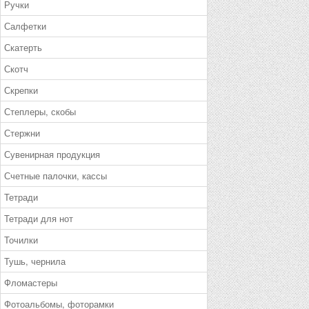
Ручки
Салфетки
Скатерть
Скотч
Скрепки
Степлеры, скобы
Стержни
Сувенирная продукция
Счетные палочки, кассы
Тетради
Тетради для нот
Точилки
Тушь, чернила
Фломастеры
Фотоальбомы, фоторамки