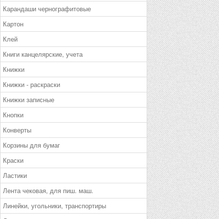
Карандаши чернографитовые
Картон
Клей
Книги канцелярские, учета
Книжки
Книжки - раскраски
Книжки записные
Кнопки
Конверты
Корзины для бумаг
Краски
Ластики
Лента чековая, для пиш. маш.
Линейки, угольники, транспортиры