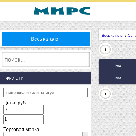
Весь каталог
>
Соп
Весь каталог
1
Код
ФИЛЬТР
Код
1
Цена, руб.
-
Торговая марка