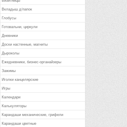
Визитницы
Вкладыш д/папок
Глобусы
Готовальни, циркули
Дневники
Доски настенные, магниты
Дыроколы
Ежедневники, бизнес-органайзеры
Зажимы
Иголки канцелярские
Игры
Календари
Калькуляторы
Карандаши механические, грифели
Карандаши цветные