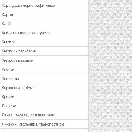
Карандаши чернографитовые
Картон
Клей
Книги канцелярские, учета
Книжки
Книжки - раскраски
Книжки записные
Кнопки
Конверты
Корзины для бумаг
Краски
Ластики
Лента чековая, для пиш. маш.
Линейки, угольники, транспортиры