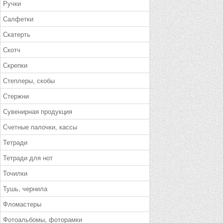
Ручки
Салфетки
Скатерть
Скотч
Скрепки
Степлеры, скобы
Стержни
Сувенирная продукция
Счетные палочки, кассы
Тетради
Тетради для нот
Точилки
Тушь, чернила
Фломастеры
Фотоальбомы, фоторамки