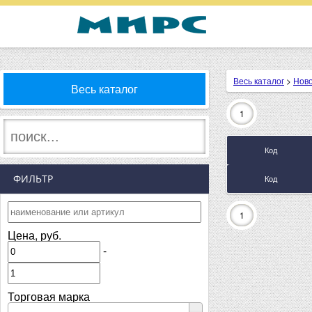
Весь каталог
>
Ново
Весь каталог
1
Код
ФИЛЬТР
Код
1
Цена, руб.
-
Торговая марка