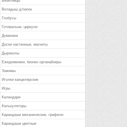
Визитницы
Вкладыш д/папок
Глобусы
Готовальни, циркули
Дневники
Доски настенные, магниты
Дыроколы
Ежедневники, бизнес-органайзеры
Зажимы
Иголки канцелярские
Игры
Календари
Калькуляторы
Карандаши механические, грифели
Карандаши цветные