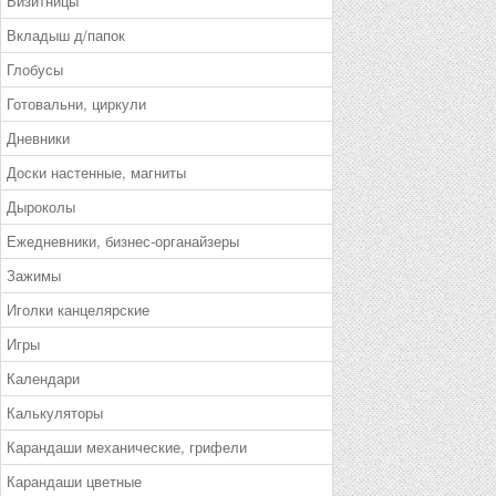
Визитницы
Вкладыш д/папок
Глобусы
Готовальни, циркули
Дневники
Доски настенные, магниты
Дыроколы
Ежедневники, бизнес-органайзеры
Зажимы
Иголки канцелярские
Игры
Календари
Калькуляторы
Карандаши механические, грифели
Карандаши цветные