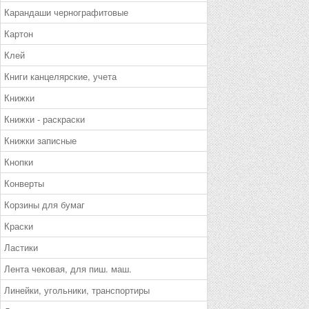
Карандаши чернографитовые
Картон
Клей
Книги канцелярские, учета
Книжки
Книжки - раскраски
Книжки записные
Кнопки
Конверты
Корзины для бумаг
Краски
Ластики
Лента чековая, для пиш. маш.
Линейки, угольники, транспортиры