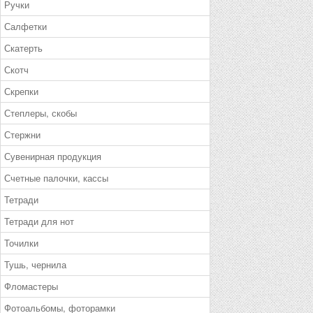
Ручки
Салфетки
Скатерть
Скотч
Скрепки
Степлеры, скобы
Стержни
Сувенирная продукция
Счетные палочки, кассы
Тетради
Тетради для нот
Точилки
Тушь, чернила
Фломастеры
Фотоальбомы, фоторамки