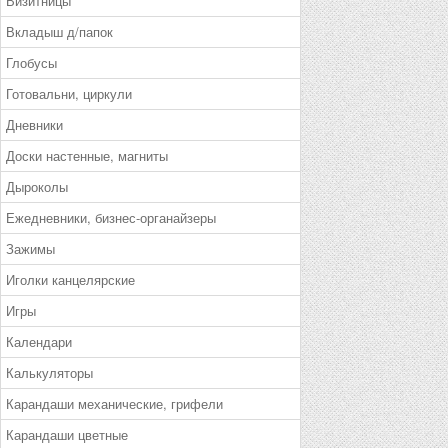
Визитницы
Вкладыш д/папок
Глобусы
Готовальни, циркули
Дневники
Доски настенные, магниты
Дыроколы
Ежедневники, бизнес-органайзеры
Зажимы
Иголки канцелярские
Игры
Календари
Калькуляторы
Карандаши механические, грифели
Карандаши цветные