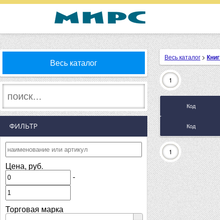
Весь каталог
>
Книг
Весь каталог
1
Код
ФИЛЬТР
Код
1
Цена, руб.
-
Торговая марка