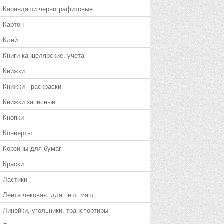
Карандаши чернографитовые
Картон
Клей
Книги канцелярские, учета
Книжки
Книжки - раскраски
Книжки записные
Кнопки
Конверты
Корзины для бумаг
Краски
Ластики
Лента чековая, для пиш. маш.
Линейки, угольники, транспортиры