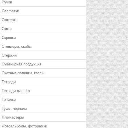
Ручки
Салфетки
Скатерть
Скотч
Скрепки
Степлеры, скобы
Стержни
Сувенирная продукция
Счетные палочки, кассы
Тетради
Тетради для нот
Точилки
Тушь, чернила
Фломастеры
Фотоальбомы, фоторамки