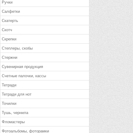
Ручки
Салфетки
Скатерть
Скотч
Скрепки
Степлеры, скобы
Стержни
Сувенирная продукция
Счетные палочки, кассы
Тетради
Тетради для нот
Точилки
Тушь, чернила
Фломастеры
Фотоальбомы, фоторамки