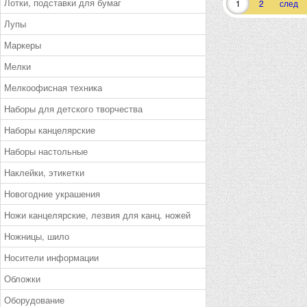
Лотки, подставки для бумаг
1
2
след
Лупы
Маркеры
Мелки
Мелкоофисная техника
Наборы для детского творчества
Наборы канцелярские
Наборы настольные
Наклейки, этикетки
Новогодние украшения
Ножи канцелярские, лезвия для канц. ножей
Ножницы, шило
Носители информации
Обложки
Оборудование