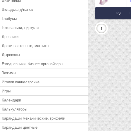
Визитницы
"
Вкладыш д/папок
Код
Глобусы
Готовальни, циркули
1
Дневники
Доски настенные, магниты
Дыроколы
Ежедневники, бизнес-органайзеры
Зажимы
Иголки канцелярские
Игры
Календари
Калькуляторы
Карандаши механические, грифели
Карандаши цветные