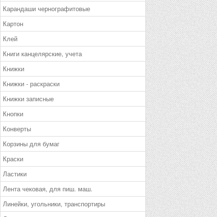
Карандаши чернографитовые
Картон
Клей
Книги канцелярские, учета
Книжки
Книжки - раскраски
Книжки записные
Кнопки
Конверты
Корзины для бумаг
Краски
Ластики
Лента чековая, для пиш. маш.
Линейки, угольники, транспортиры