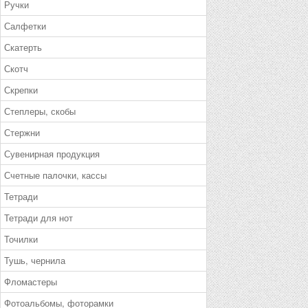
Ручки
Салфетки
Скатерть
Скотч
Скрепки
Степлеры, скобы
Стержни
Сувенирная продукция
Счетные палочки, кассы
Тетради
Тетради для нот
Точилки
Тушь, чернила
Фломастеры
Фотоальбомы, фоторамки