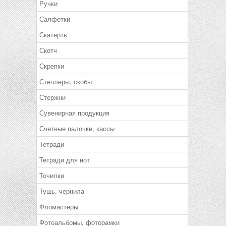
Ручки
Салфетки
Скатерть
Скотч
Скрепки
Степлеры, скобы
Стержни
Сувенирная продукция
Счетные палочки, кассы
Тетради
Тетради для нот
Точилки
Тушь, чернила
Фломастеры
Фотоальбомы, фоторамки