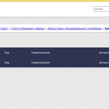
аталог
>
Сопутствующие товары
>
Аксессуары для мобильного телефона
>
Ак
Код
Наименование
Артикул
Код
Наименование
Артикул