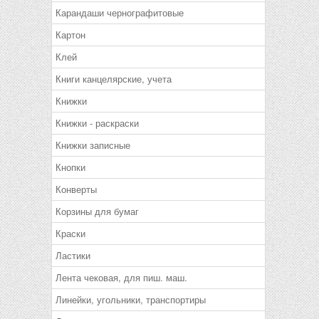
Карандаши чернографитовые
Картон
Клей
Книги канцелярские, учета
Книжки
Книжки - раскраски
Книжки записные
Кнопки
Конверты
Корзины для бумаг
Краски
Ластики
Лента чековая, для пиш. маш.
Линейки, угольники, транспортиры