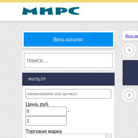
Весь к
Весь каталог
1
ФИЛЬТР
1
Цена, руб.
-
Торговая марка