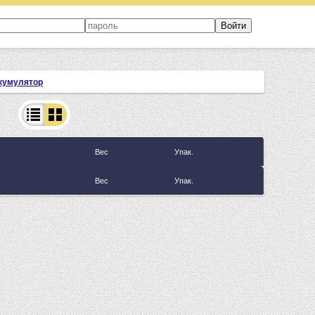
кумулятор
Вес
Упак.
Вес
Упак.