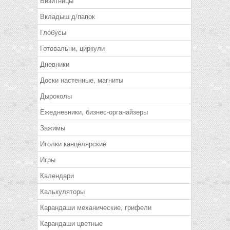
Визитницы
Вкладыш д/папок
Глобусы
Готовальни, циркули
Дневники
Доски настенные, магниты
Дыроколы
Ежедневники, бизнес-органайзеры
Зажимы
Иголки канцелярские
Игры
Календари
Калькуляторы
Карандаши механические, грифели
Карандаши цветные