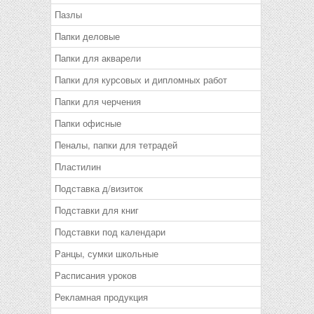
Пазлы
Папки деловые
Папки для акварели
Папки для курсовых и дипломных работ
Папки для черчения
Папки офисные
Пеналы, папки для тетрадей
Пластилин
Подставка д/визиток
Подставки для книг
Подставки под календари
Ранцы, сумки школьные
Расписания уроков
Рекламная продукция