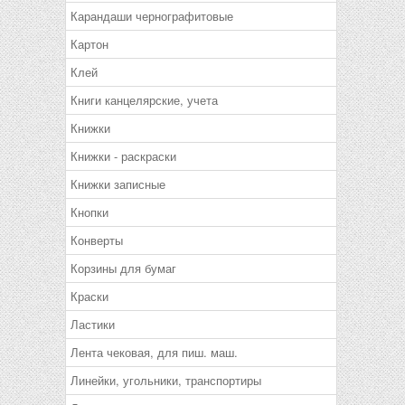
Карандаши чернографитовые
Картон
Клей
Книги канцелярские, учета
Книжки
Книжки - раскраски
Книжки записные
Кнопки
Конверты
Корзины для бумаг
Краски
Ластики
Лента чековая, для пиш. маш.
Линейки, угольники, транспортиры