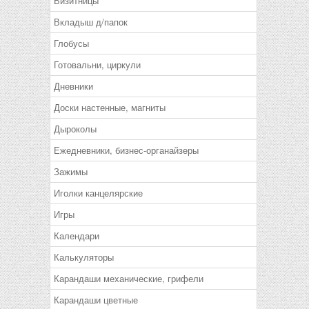
Визитницы
Вкладыш д/папок
Глобусы
Готовальни, циркули
Дневники
Доски настенные, магниты
Дыроколы
Ежедневники, бизнес-органайзеры
Зажимы
Иголки канцелярские
Игры
Календари
Калькуляторы
Карандаши механические, грифели
Карандаши цветные