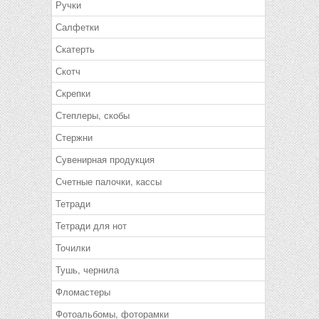
Ручки
Салфетки
Скатерть
Скотч
Скрепки
Степлеры, скобы
Стержни
Сувенирная продукция
Счетные палочки, кассы
Тетради
Тетради для нот
Точилки
Тушь, чернила
Фломастеры
Фотоальбомы, фоторамки