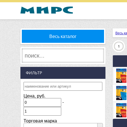
Весь к
Весь каталог
1
ФИЛЬТР
Цена, руб.
-
Торговая марка