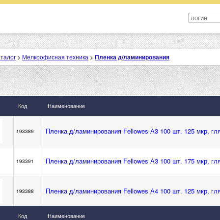
аталог
>
Мелкоофисная техника
>
Пленка д/ламинирования
Код
Наименование
Пленка д/ламинирования Fellowes А3 100 шт. 125 мкр, гля
193389
Пленка д/ламинирования Fellowes А3 100 шт. 175 мкр, гля
193391
Пленка д/ламинирования Fellowes А4 100 шт. 125 мкр, гля
193388
Код
Наименование