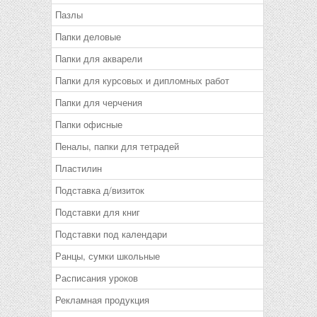
Пазлы
Папки деловые
Папки для акварели
Папки для курсовых и дипломных работ
Папки для черчения
Папки офисные
Пеналы, папки для тетрадей
Пластилин
Подставка д/визиток
Подставки для книг
Подставки под календари
Ранцы, сумки школьные
Расписания уроков
Рекламная продукция