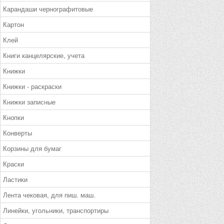
Карандаши чернографитовые
Картон
Клей
Книги канцелярские, учета
Книжки
Книжки - раскраски
Книжки записные
Кнопки
Конверты
Корзины для бумаг
Краски
Ластики
Лента чековая, для пиш. маш.
Линейки, угольники, транспортиры