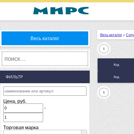
Весь каталог
>
Соп
Весь каталог
1
Код
ФИЛЬТР
Код
1
Цена, руб.
-
Торговая марка