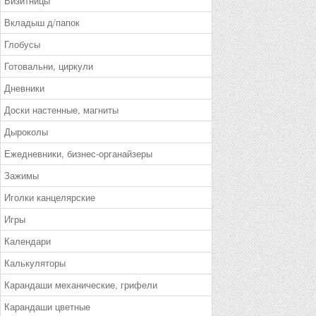
Визитницы
Вкладыш д/папок
Глобусы
Готовальни, циркули
Дневники
Доски настенные, магниты
Дыроколы
Ежедневники, бизнес-органайзеры
Зажимы
Иголки канцелярские
Игры
Календари
Калькуляторы
Карандаши механические, грифели
Карандаши цветные