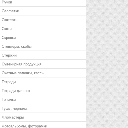
Ручки
Салфетки
Скатерть
Скотч
Скрепки
Степлеры, скобы
Стержни
Сувенирная продукция
Счетные палочки, кассы
Тетради
Тетради для нот
Точилки
Тушь, чернила
Фломастеры
Фотоальбомы, фоторамки