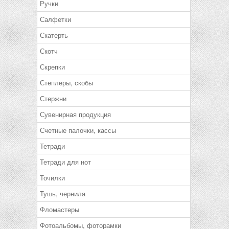
Ручки
Салфетки
Скатерть
Скотч
Скрепки
Степлеры, скобы
Стержни
Сувенирная продукция
Счетные палочки, кассы
Тетради
Тетради для нот
Точилки
Тушь, чернила
Фломастеры
Фотоальбомы, фоторамки