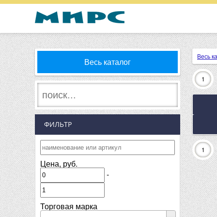
Весь к
Весь каталог
1
ФИЛЬТР
1
Цена, руб.
-
Торговая марка