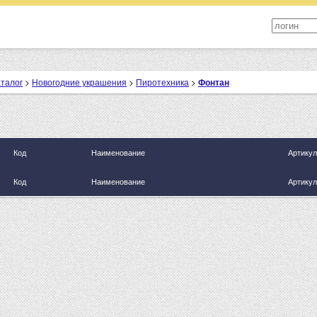
аталог
>
Новогодние украшения
>
Пиротехника
>
Фонтан
Код
Наименование
Артикул
Код
Наименование
Артикул