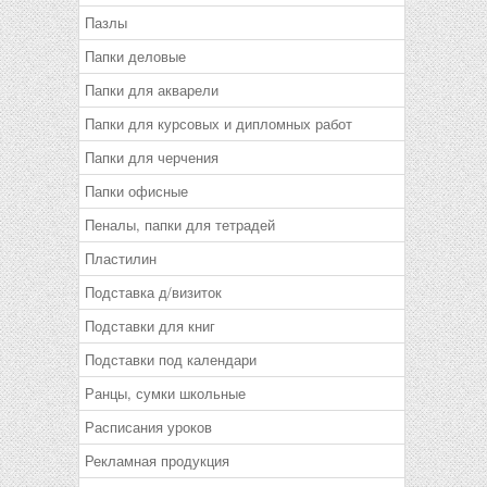
Пазлы
Папки деловые
Папки для акварели
Папки для курсовых и дипломных работ
Папки для черчения
Папки офисные
Пеналы, папки для тетрадей
Пластилин
Подставка д/визиток
Подставки для книг
Подставки под календари
Ранцы, сумки школьные
Расписания уроков
Рекламная продукция