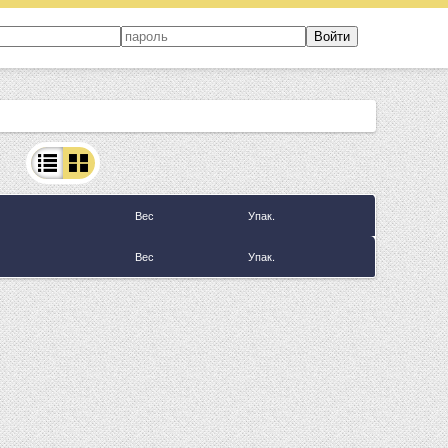
Вес
Упак.
Вес
Упак.