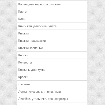
Карандаши чернографитовые
Картон
Клей
Книги канцелярские, учета
Книжки
Книжки - раскраски
Книжки записные
Кнопки
Конверты
Корзины для бумаг
Краски
Ластики
Лента чековая, для пиш. маш.
Линейки, угольники, транспортиры