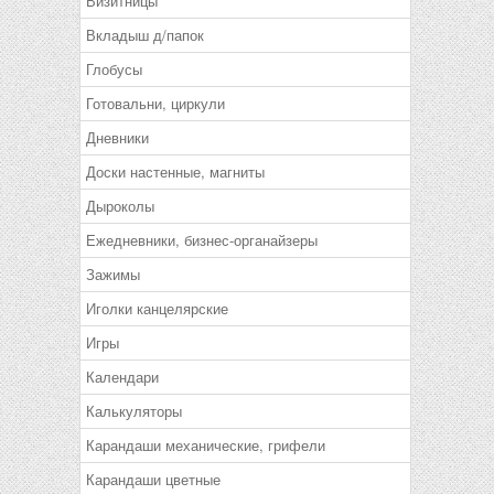
Визитницы
Вкладыш д/папок
Глобусы
Готовальни, циркули
Дневники
Доски настенные, магниты
Дыроколы
Ежедневники, бизнес-органайзеры
Зажимы
Иголки канцелярские
Игры
Календари
Калькуляторы
Карандаши механические, грифели
Карандаши цветные