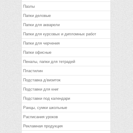
Пазлы
Папки деловые
Папки для акварели
Папки для курсовых и дипломных работ
Папки для черчения
Папки офисные
Пеналы, папки для тетрадей
Пластилин
Подставка д/визиток
Подставки для книг
Подставки под календари
Ранцы, сумки школьные
Расписания уроков
Рекламная продукция