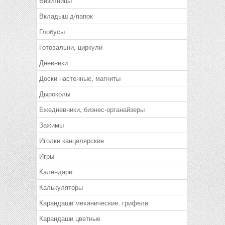
Визитницы
Вкладыш д/папок
Глобусы
Готовальни, циркули
Дневники
Доски настенные, магниты
Дыроколы
Ежедневники, бизнес-органайзеры
Зажимы
Иголки канцелярские
Игры
Календари
Калькуляторы
Карандаши механические, грифели
Карандаши цветные