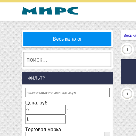
Весь к
Весь каталог
1
ФИЛЬТР
1
Цена, руб.
-
Торговая марка