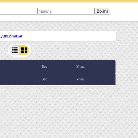
 для бритья
Вес
Упак.
Вес
Упак.