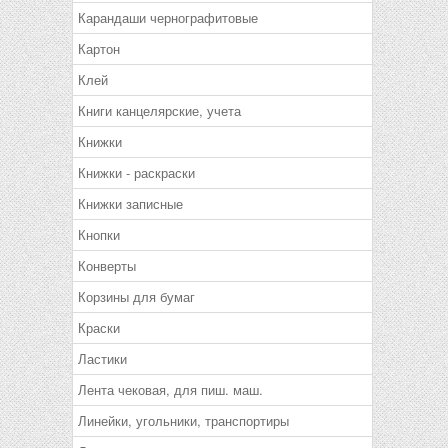
Карандаши чернографитовые
Картон
Клей
Книги канцелярские, учета
Книжки
Книжки - раскраски
Книжки записные
Кнопки
Конверты
Корзины для бумаг
Краски
Ластики
Лента чековая, для пиш. маш.
Линейки, угольники, транспортиры