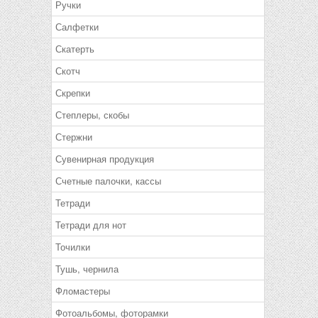
Ручки
Салфетки
Скатерть
Скотч
Скрепки
Степлеры, скобы
Стержни
Сувенирная продукция
Счетные палочки, кассы
Тетради
Тетради для нот
Точилки
Тушь, чернила
Фломастеры
Фотоальбомы, фоторамки