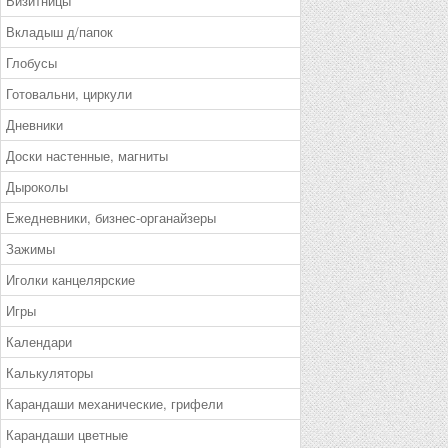
Визитницы
Вкладыш д/папок
Глобусы
Готовальни, циркули
Дневники
Доски настенные, магниты
Дыроколы
Ежедневники, бизнес-органайзеры
Зажимы
Иголки канцелярские
Игры
Календари
Калькуляторы
Карандаши механические, грифели
Карандаши цветные