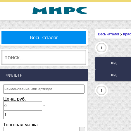
Весь каталог
>
Крас
Весь каталог
1
Код
ФИЛЬТР
Код
1
Цена, руб.
-
Торговая марка