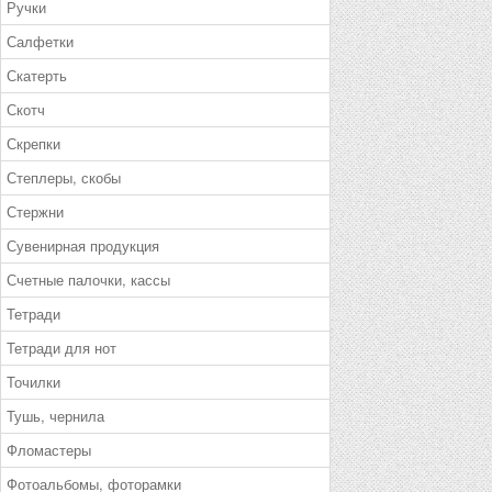
Ручки
Салфетки
Скатерть
Скотч
Скрепки
Степлеры, скобы
Стержни
Сувенирная продукция
Счетные палочки, кассы
Тетради
Тетради для нот
Точилки
Тушь, чернила
Фломастеры
Фотоальбомы, фоторамки