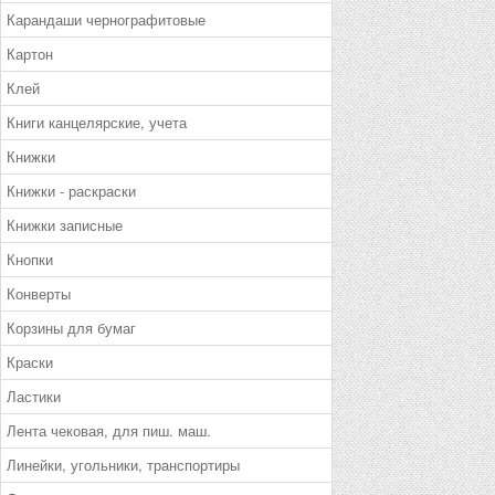
Карандаши чернографитовые
Картон
Клей
Книги канцелярские, учета
Книжки
Книжки - раскраски
Книжки записные
Кнопки
Конверты
Корзины для бумаг
Краски
Ластики
Лента чековая, для пиш. маш.
Линейки, угольники, транспортиры