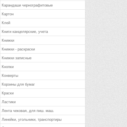
Карандаши чернографитовые
Картон
Клей
Книги канцелярские, учета
Книжки
Книжки - раскраски
Книжки записные
Кнопки
Конверты
Корзины для бумаг
Краски
Ластики
Лента чековая, для пиш. маш.
Линейки, угольники, транспортиры