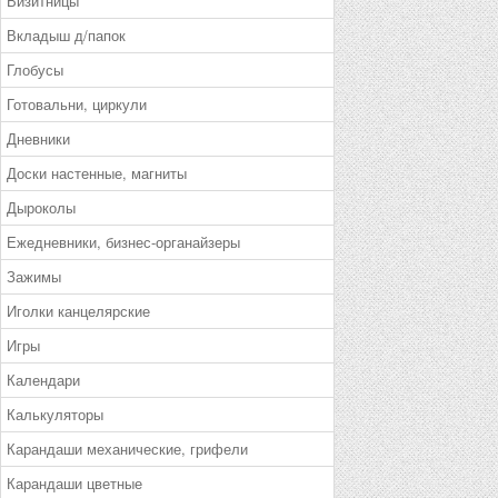
Визитницы
Вкладыш д/папок
Глобусы
Готовальни, циркули
Дневники
Доски настенные, магниты
Дыроколы
Ежедневники, бизнес-органайзеры
Зажимы
Иголки канцелярские
Игры
Календари
Калькуляторы
Карандаши механические, грифели
Карандаши цветные