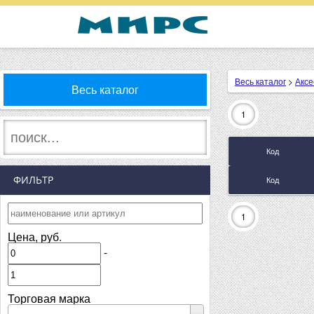
Весь каталог
>
Акс
Весь каталог
1
Код
ФИЛЬТР
Код
1
Цена, руб.
-
Торговая марка