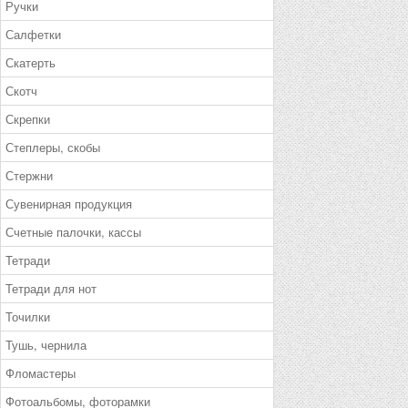
Ручки
Салфетки
Скатерть
Скотч
Скрепки
Степлеры, скобы
Стержни
Сувенирная продукция
Счетные палочки, кассы
Тетради
Тетради для нот
Точилки
Тушь, чернила
Фломастеры
Фотоальбомы, фоторамки