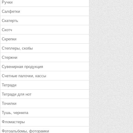
Ручки
Салфетки
Скатерть
Скотч
Скрепки
Степлеры, скобы
Стержни
Сувенирная продукция
Счетные палочки, кассы
Тетради
Тетради для нот
Точилки
Тушь, чернила
Фломастеры
Фотоальбомы, фоторамки