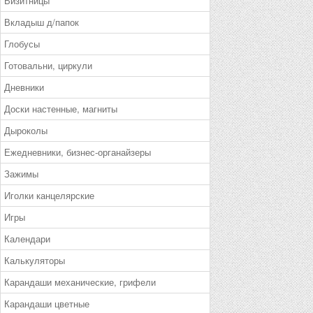
Визитницы
Вкладыш д/папок
Глобусы
Готовальни, циркули
Дневники
Доски настенные, магниты
Дыроколы
Ежедневники, бизнес-органайзеры
Зажимы
Иголки канцелярские
Игры
Календари
Калькуляторы
Карандаши механические, грифели
Карандаши цветные