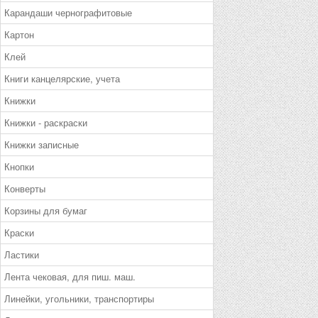
Карандаши чернографитовые
Картон
Клей
Книги канцелярские, учета
Книжки
Книжки - раскраски
Книжки записные
Кнопки
Конверты
Корзины для бумаг
Краски
Ластики
Лента чековая, для пиш. маш.
Линейки, угольники, транспортиры