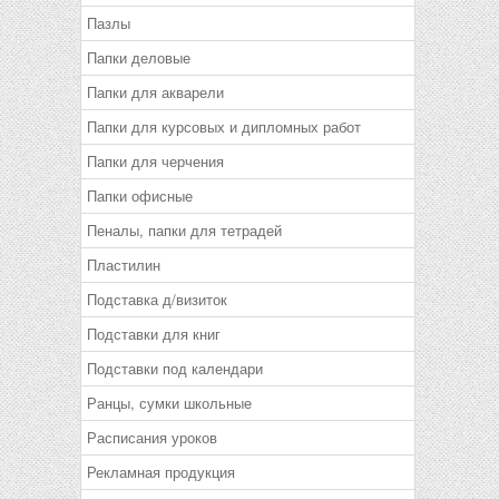
Пазлы
Папки деловые
Папки для акварели
Папки для курсовых и дипломных работ
Папки для черчения
Папки офисные
Пеналы, папки для тетрадей
Пластилин
Подставка д/визиток
Подставки для книг
Подставки под календари
Ранцы, сумки школьные
Расписания уроков
Рекламная продукция