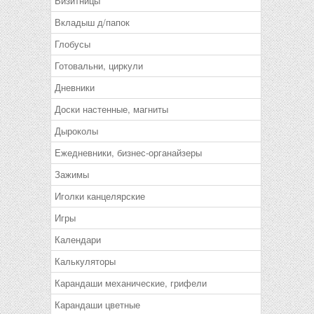
Визитницы
Вкладыш д/папок
Глобусы
Готовальни, циркули
Дневники
Доски настенные, магниты
Дыроколы
Ежедневники, бизнес-органайзеры
Зажимы
Иголки канцелярские
Игры
Календари
Калькуляторы
Карандаши механические, грифели
Карандаши цветные