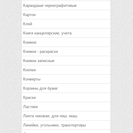
Карандаши чернографитовые
Картон
Клей
Книги канцелярские, учета
Книжки
Книжки - раскраски
Книжки записные
Кнопки
Конверты
Корзины для бумаг
Краски
Ластики
Лента чековая, для пиш. маш.
Линейки, угольники, транспортиры