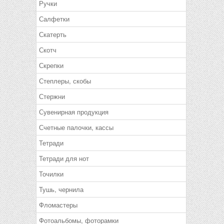
Ручки
Салфетки
Скатерть
Скотч
Скрепки
Степлеры, скобы
Стержни
Сувенирная продукция
Счетные палочки, кассы
Тетради
Тетради для нот
Точилки
Тушь, чернила
Фломастеры
Фотоальбомы, фоторамки