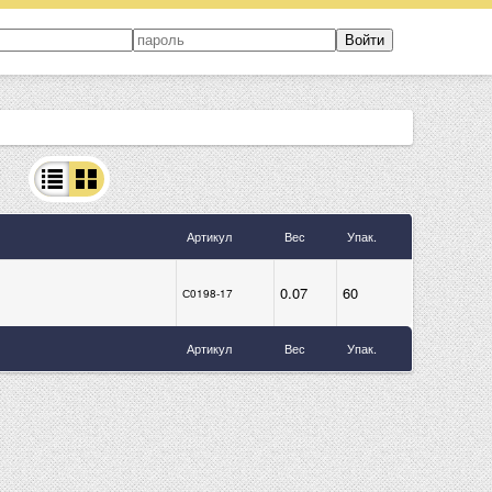
Артикул
Вес
Упак.
0.07
60
С0198-17
Артикул
Вес
Упак.