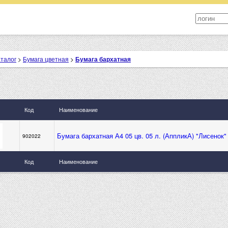
аталог
>
Бумага цветная
>
Бумага бархатная
Код
Наименование
Бумага бархатная А4 05 цв. 05 л. (АппликА) "Лисенок"
902022
Код
Наименование