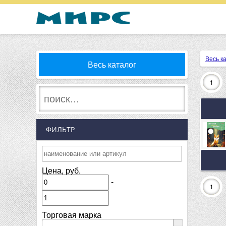
Весь к
Весь каталог
1
ФИЛЬТР
Цена, руб.
-
1
Торговая марка