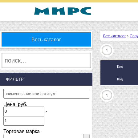
Весь каталог
>
Соп
Весь каталог
1
Код
ФИЛЬТР
Код
1
Цена, руб.
-
Торговая марка