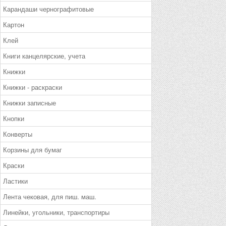
Карандаши чернографитовые
Картон
Клей
Книги канцелярские, учета
Книжки
Книжки - раскраски
Книжки записные
Кнопки
Конверты
Корзины для бумаг
Краски
Ластики
Лента чековая, для пиш. маш.
Линейки, угольники, транспортиры