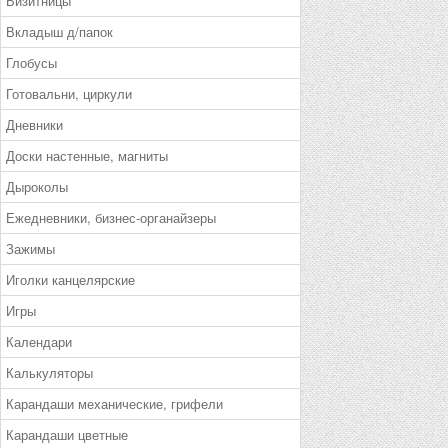
Визитницы
Вкладыш д/папок
Глобусы
Готовальни, циркули
Дневники
Доски настенные, магниты
Дыроколы
Ежедневники, бизнес-органайзеры
Зажимы
Иголки канцелярские
Игры
Календари
Калькуляторы
Карандаши механические, грифели
Карандаши цветные