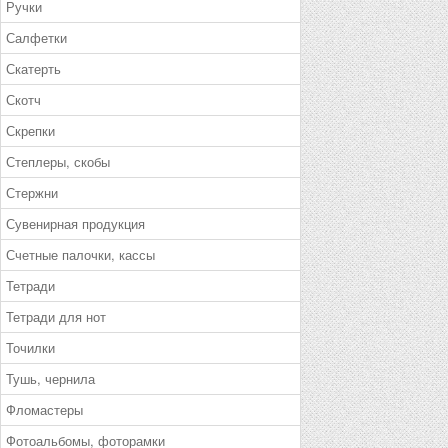
Ручки
Салфетки
Скатерть
Скотч
Скрепки
Степлеры, скобы
Стержни
Сувенирная продукция
Счетные палочки, кассы
Тетради
Тетради для нот
Точилки
Тушь, чернила
Фломастеры
Фотоальбомы, фоторамки