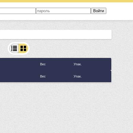
Вес
Упак.
Вес
Упак.