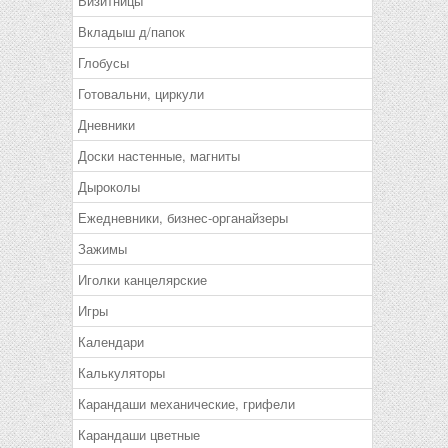
Визитницы
Вкладыш д/папок
Глобусы
Готовальни, циркули
Дневники
Доски настенные, магниты
Дыроколы
Ежедневники, бизнес-органайзеры
Зажимы
Иголки канцелярские
Игры
Календари
Калькуляторы
Карандаши механические, грифели
Карандаши цветные