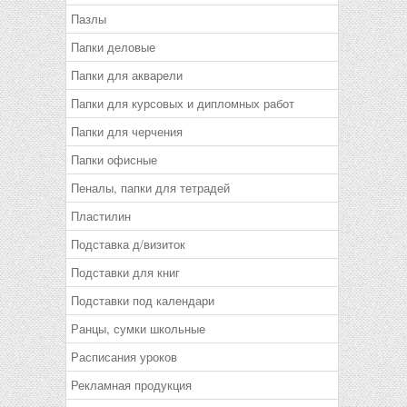
Пазлы
Папки деловые
Папки для акварели
Папки для курсовых и дипломных работ
Папки для черчения
Папки офисные
Пеналы, папки для тетрадей
Пластилин
Подставка д/визиток
Подставки для книг
Подставки под календари
Ранцы, сумки школьные
Расписания уроков
Рекламная продукция