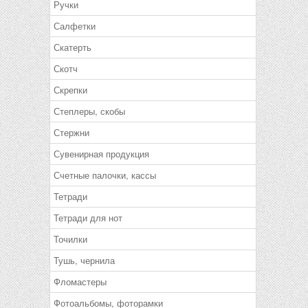
Ручки
Салфетки
Скатерть
Скотч
Скрепки
Степлеры, скобы
Стержни
Сувенирная продукция
Счетные палочки, кассы
Тетради
Тетради для нот
Точилки
Тушь, чернила
Фломастеры
Фотоальбомы, фоторамки