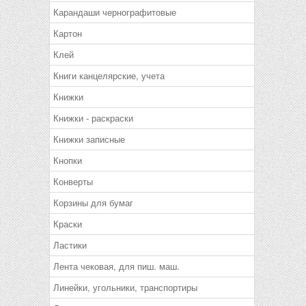
Карандаши чернографитовые
Картон
Клей
Книги канцелярские, учета
Книжки
Книжки - раскраски
Книжки записные
Кнопки
Конверты
Корзины для бумаг
Краски
Ластики
Лента чековая, для пиш. маш.
Линейки, угольники, транспортиры