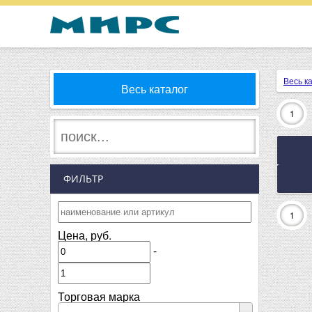
Весь к
Весь каталог
1
ФИЛЬТР
1
Цена, руб.
-
Торговая марка