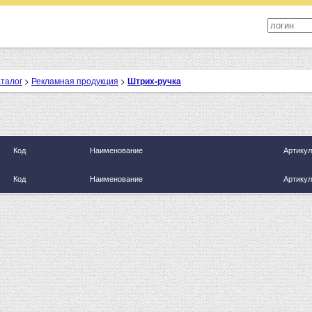
аталог
>
Рекламная продукция
>
Штрих-ручка
Код
Наименование
Артикул
Код
Наименование
Артикул