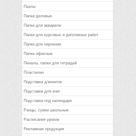
Пазлы
Папки деловые
Папки для акварели
Папки для курсовых и дипломных работ
Папки для черчения
Папки офисные
Пеналы, папки для тетрадей
Пластилин
Подставка д/визиток
Подставки для книг
Подставки под календари
Ранцы, сумки школьные
Расписания уроков
Рекламная продукция