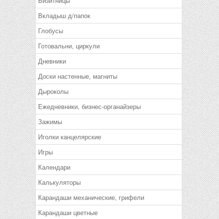
Визитницы
Вкладыш д/папок
Глобусы
Готовальни, циркули
Дневники
Доски настенные, магниты
Дыроколы
Ежедневники, бизнес-органайзеры
Зажимы
Иголки канцелярские
Игры
Календари
Калькуляторы
Карандаши механические, грифели
Карандаши цветные