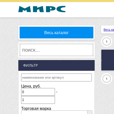
Весь к
Весь каталог
1
ФИЛЬТР
1
Цена, руб.
-
Торговая марка