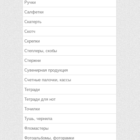
Ручки
Салфетки
Скатерть
Скотч
Скрепки
Степлеры, скобы
Стержни
Сувенирная продукция
Счетные палочки, кассы
Тетради
Тетради для нот
Точилки
Тушь, чернила
Фломастеры
Фотоальбомы, фоторамки