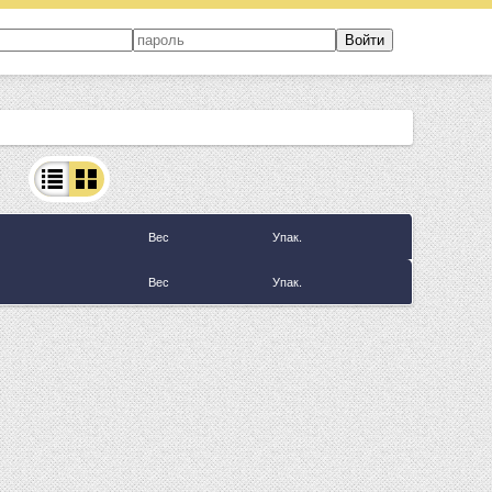
Вес
Упак.
Вес
Упак.