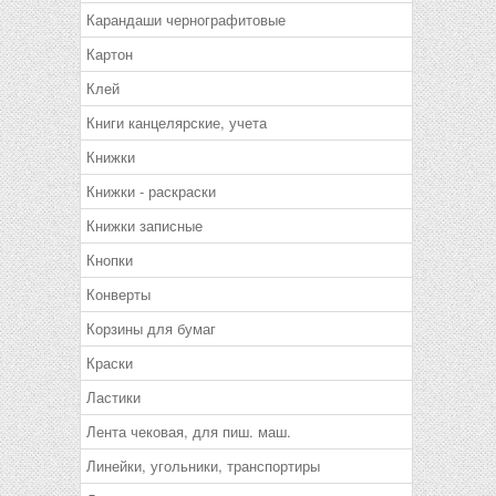
Карандаши чернографитовые
Картон
Клей
Книги канцелярские, учета
Книжки
Книжки - раскраски
Книжки записные
Кнопки
Конверты
Корзины для бумаг
Краски
Ластики
Лента чековая, для пиш. маш.
Линейки, угольники, транспортиры