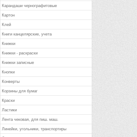
Карандаши чернографитовые
Картон
Клей
Книги канцелярские, учета
Книжки
Книжки - раскраски
Книжки записные
Кнопки
Конверты
Корзины для бумаг
Краски
Ластики
Лента чековая, для пиш. маш.
Линейки, угольники, транспортиры