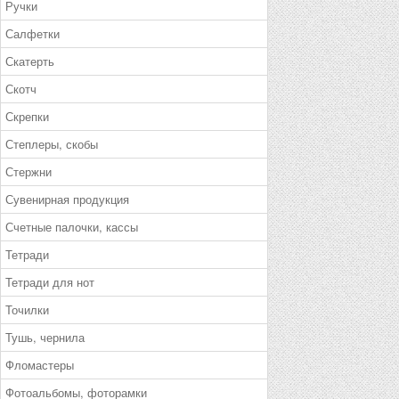
Ручки
Салфетки
Скатерть
Скотч
Скрепки
Степлеры, скобы
Стержни
Сувенирная продукция
Счетные палочки, кассы
Тетради
Тетради для нот
Точилки
Тушь, чернила
Фломастеры
Фотоальбомы, фоторамки