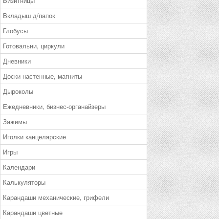
Визитницы
Вкладыш д/папок
Глобусы
Готовальни, циркули
Дневники
Доски настенные, магниты
Дыроколы
Ежедневники, бизнес-органайзеры
Зажимы
Иголки канцелярские
Игры
Календари
Калькуляторы
Карандаши механические, грифели
Карандаши цветные