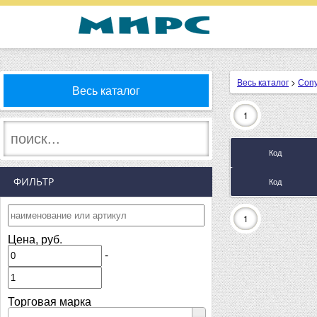
Весь каталог
>
Соп
Весь каталог
1
Код
ФИЛЬТР
Код
1
Цена, руб.
-
Торговая марка