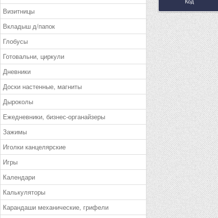
Код
Визитницы
Вкладыш д/папок
Глобусы
Готовальни, циркули
Дневники
Доски настенные, магниты
Дыроколы
Ежедневники, бизнес-органайзеры
Зажимы
Иголки канцелярские
Игры
Календари
Калькуляторы
Карандаши механические, грифели