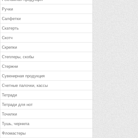
Ручки
Салфетки
Скатерть
Скотч
Скрепки
Степлеры, скобы
Стержни
Сувенирная продукция
Счетные палочки, кассы
Тетради
Тетради для нот
Точилки
Тушь, чернила
Фломастеры