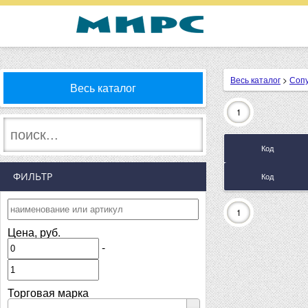
Весь каталог
>
Соп
Весь каталог
1
Код
ФИЛЬТР
Код
1
Цена, руб.
-
Торговая марка