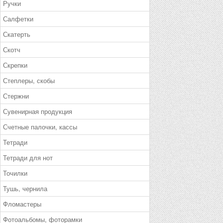
Ручки
Салфетки
Скатерть
Скотч
Скрепки
Степлеры, скобы
Стержни
Сувенирная продукция
Счетные палочки, кассы
Тетради
Тетради для нот
Точилки
Тушь, чернила
Фломастеры
Фотоальбомы, фоторамки