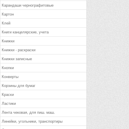
Карандаши чернографитовые
Картон
Клей
Книги канцелярские, учета
Книжки
Книжки - раскраски
Книжки записные
Кнопки
Конверты
Корзины для бумаг
Краски
Ластики
Лента чековая, для пиш. маш.
Линейки, угольники, транспортиры