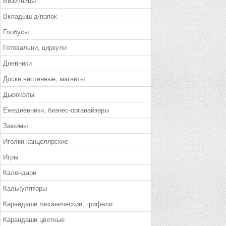
Визитницы
Вкладыш д/папок
Глобусы
Готовальни, циркули
Дневники
Доски настенные, магниты
Дыроколы
Ежедневники, бизнес-органайзеры
Зажимы
Иголки канцелярские
Игры
Календари
Калькуляторы
Карандаши механические, грифели
Карандаши цветные