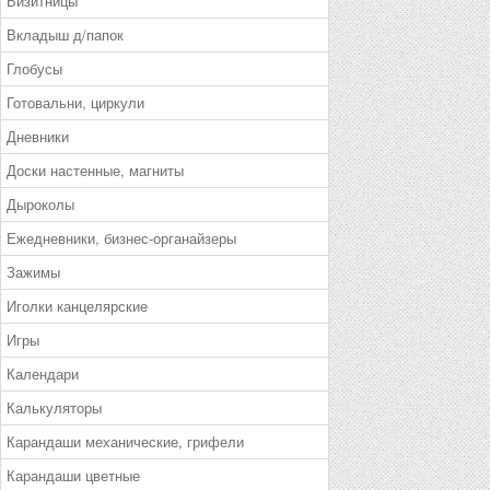
Визитницы
Вкладыш д/папок
Глобусы
Готовальни, циркули
Дневники
Доски настенные, магниты
Дыроколы
Ежедневники, бизнес-органайзеры
Зажимы
Иголки канцелярские
Игры
Календари
Калькуляторы
Карандаши механические, грифели
Карандаши цветные