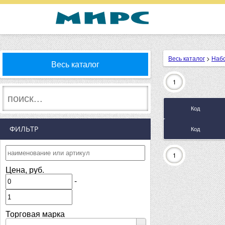
Весь каталог
>
Наб
Весь каталог
1
Код
ФИЛЬТР
Код
1
Цена, руб.
-
Торговая марка