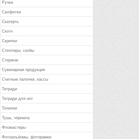
Ручки
Салфетки
Скатерть
Скотч
Скрепки
Степлеры, скобы
Стержни
Сувенирная продукция
Счетные палочки, кассы
Тетради
Тетради для нот
Точилки
Тушь, чернила
Фломастеры
Фотоальбомы, фоторамки