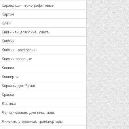
Карандаши чернографитовые
Картон
Клей
Книги канцелярские, учета
Книжки
Книжки - раскраски
Книжки записные
Кнопки
Конверты
Корзины для бумаг
Краски
Ластики
Лента чековая, для пиш. маш.
Линейки, угольники, транспортиры