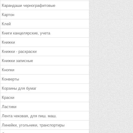
Карандаши чернографитовые
Картон
Клей
Книги канцелярские, учета
Книжки
Книжки - раскраски
Книжки записные
Кнопки
Конверты
Корзины для бумаг
Краски
Ластики
Лента чековая, для пиш. маш.
Линейки, угольники, транспортиры