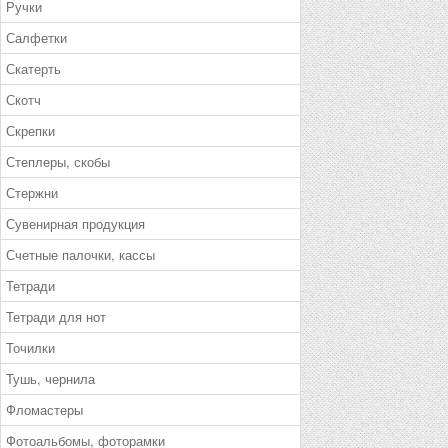
Ручки
Салфетки
Скатерть
Скотч
Скрепки
Степлеры, скобы
Стержни
Сувенирная продукция
Счетные палочки, кассы
Тетради
Тетради для нот
Точилки
Тушь, чернила
Фломастеры
Фотоальбомы, фоторамки