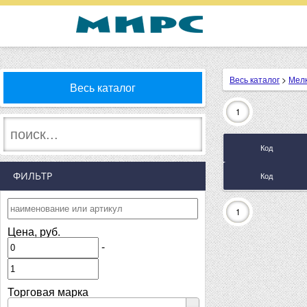
Весь каталог
>
Мелк
Весь каталог
1
Код
ФИЛЬТР
Код
1
Цена, руб.
-
Торговая марка