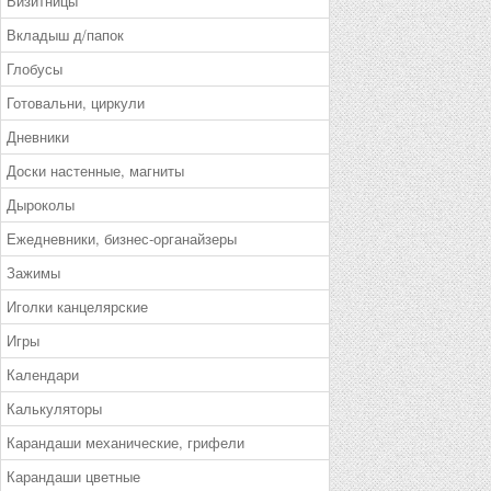
Визитницы
Вкладыш д/папок
Глобусы
Готовальни, циркули
Дневники
Доски настенные, магниты
Дыроколы
Ежедневники, бизнес-органайзеры
Зажимы
Иголки канцелярские
Игры
Календари
Калькуляторы
Карандаши механические, грифели
Карандаши цветные