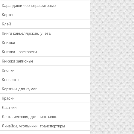
Карандаши чернографитовые
Картон
Клей
Книги канцелярские, учета
Книжки
Книжки - раскраски
Книжки записные
Кнопки
Конверты
Корзины для бумаг
Краски
Ластики
Лента чековая, для пиш. маш.
Линейки, угольники, транспортиры