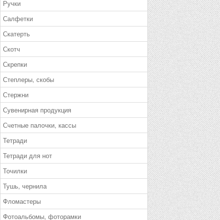
Ручки
Салфетки
Скатерть
Скотч
Скрепки
Степлеры, скобы
Стержни
Сувенирная продукция
Счетные палочки, кассы
Тетради
Тетради для нот
Точилки
Тушь, чернила
Фломастеры
Фотоальбомы, фоторамки