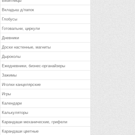
Визитницы
Вкладыш д/папок
Глобусы
Готовальни, циркули
Дневники
Доски настенные, магниты
Дыроколы
Ежедневники, бизнес-органайзеры
Зажимы
Иголки канцелярские
Игры
Календари
Калькуляторы
Карандаши механические, грифели
Карандаши цветные