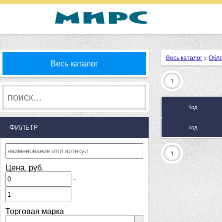
Весь каталог
>
Обл
Весь каталог
1
Код
ФИЛЬТР
Код
1
Цена, руб.
-
Торговая марка