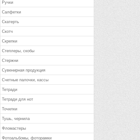
Ручки
Салфетки
Скатерть
Скотч
Скрепки
Степлеры, скобы
Стержни
Сувенирная продукция
Счетные палочки, кассы
Тетради
Тетради для нот
Точилки
Тушь, чернила
Фломастеры
Фотоальбомы, фоторамки