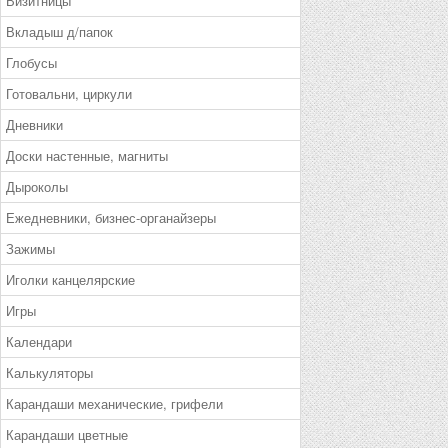
Визитницы
Вкладыш д/папок
Глобусы
Готовальни, циркули
Дневники
Доски настенные, магниты
Дыроколы
Ежедневники, бизнес-органайзеры
Зажимы
Иголки канцелярские
Игры
Календари
Калькуляторы
Карандаши механические, грифели
Карандаши цветные