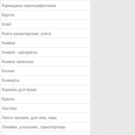
Карандаши чернографитовые
Картон
Клей
Книги канцелярские, учета
Книжки
Книжки - раскраски
Книжки записные
Кнопки
Конверты
Корзины для бумаг
Краски
Ластики
Лента чековая, для пиш. маш.
Линейки, угольники, транспортиры