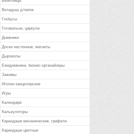
Визитницы
Вкладыш д/папок
Глобусы
Готовальни, циркули
Дневники
Доски настенные, магниты
Дыроколы
Ежедневники, бизнес-органайзеры
Зажимы
Иголки канцелярские
Игры
Календари
Калькуляторы
Карандаши механические, грифели
Карандаши цветные