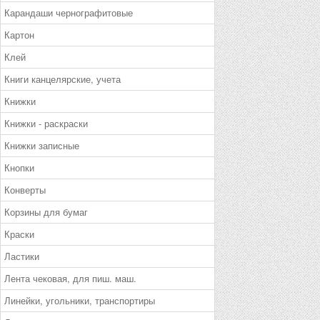
Карандаши чернографитовые
Картон
Клей
Книги канцелярские, учета
Книжки
Книжки - раскраски
Книжки записные
Кнопки
Конверты
Корзины для бумаг
Краски
Ластики
Лента чековая, для пиш. маш.
Линейки, угольники, транспортиры