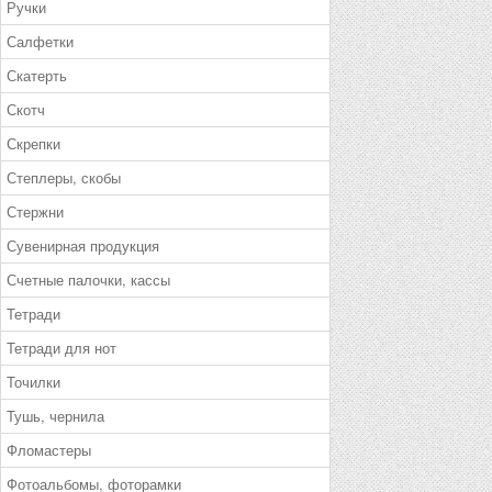
Ручки
Салфетки
Скатерть
Скотч
Скрепки
Степлеры, скобы
Стержни
Сувенирная продукция
Счетные палочки, кассы
Тетради
Тетради для нот
Точилки
Тушь, чернила
Фломастеры
Фотоальбомы, фоторамки