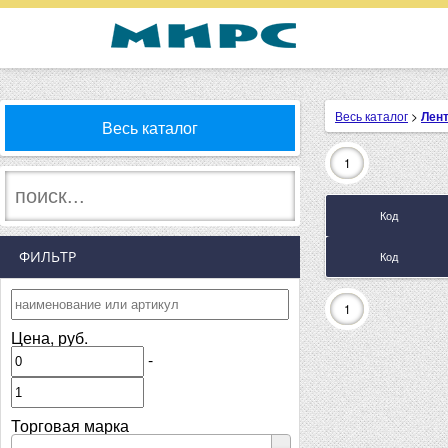
Весь каталог
>
Лент
Весь каталог
1
Код
ФИЛЬТР
Код
1
Цена, руб.
-
Торговая марка