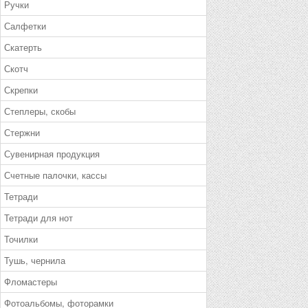
Ручки
Салфетки
Скатерть
Скотч
Скрепки
Степлеры, скобы
Стержни
Сувенирная продукция
Счетные палочки, кассы
Тетради
Тетради для нот
Точилки
Тушь, чернила
Фломастеры
Фотоальбомы, фоторамки