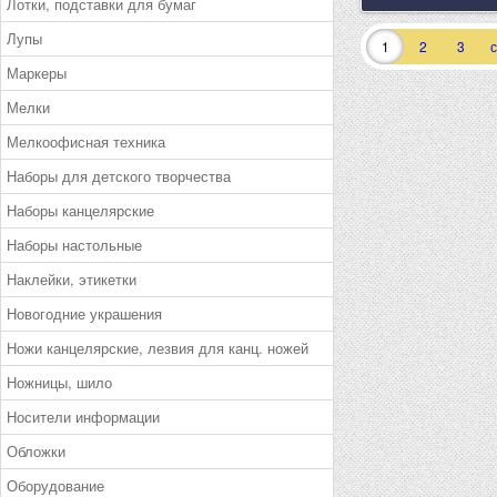
Лотки, подставки для бумаг
Лупы
1
2
3
Маркеры
Мелки
Мелкоофисная техника
Наборы для детского творчества
Наборы канцелярские
Наборы настольные
Наклейки, этикетки
Новогодние украшения
Ножи канцелярские, лезвия для канц. ножей
Ножницы, шило
Носители информации
Обложки
Оборудование