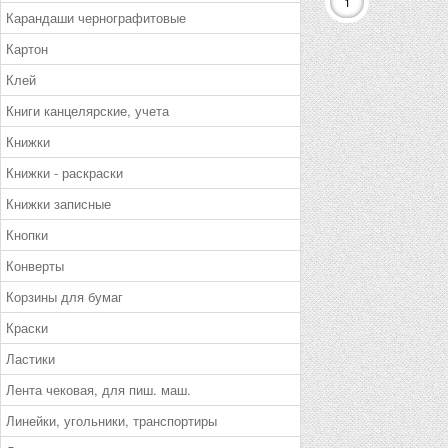
1
Карандаши чернографитовые
Картон
Клей
Книги канцелярские, учета
Книжки
Книжки - раскраски
Книжки записные
Кнопки
Конверты
Корзины для бумаг
Краски
Ластики
Лента чековая, для пиш. маш.
Линейки, угольники, транспортиры