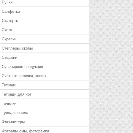
Ручки
Салфетки
Скатерть
Скотч
Скрепки
Степлеры, скобы
Стержни
Сувенирная продукция
Счетные палочки, кассы
Тетради
Тетради для нот
Точилки
Тушь, чернила
Фломастеры
Фотоальбомы, фоторамки