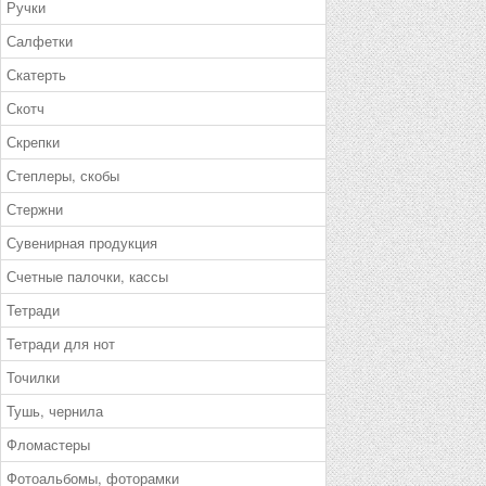
Ручки
Салфетки
Скатерть
Скотч
Скрепки
Степлеры, скобы
Стержни
Сувенирная продукция
Счетные палочки, кассы
Тетради
Тетради для нот
Точилки
Тушь, чернила
Фломастеры
Фотоальбомы, фоторамки