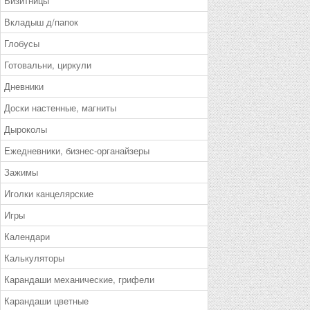
Визитницы
Вкладыш д/папок
Глобусы
Готовальни, циркули
Дневники
Доски настенные, магниты
Дыроколы
Ежедневники, бизнес-органайзеры
Зажимы
Иголки канцелярские
Игры
Календари
Калькуляторы
Карандаши механические, грифели
Карандаши цветные