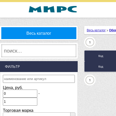
Весь каталог
>
Обо
Весь каталог
1
Код
ФИЛЬТР
Код
1
Цена, руб.
-
Торговая марка