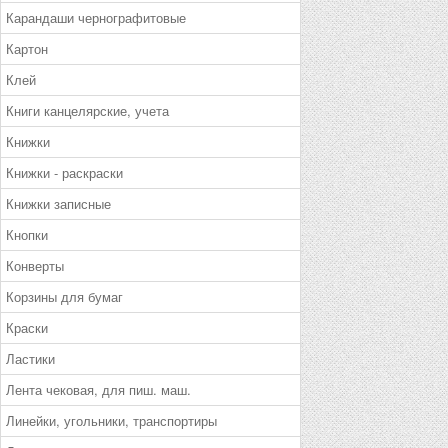
Карандаши чернографитовые
Картон
Клей
Книги канцелярские, учета
Книжки
Книжки - раскраски
Книжки записные
Кнопки
Конверты
Корзины для бумаг
Краски
Ластики
Лента чековая, для пиш. маш.
Линейки, угольники, транспортиры