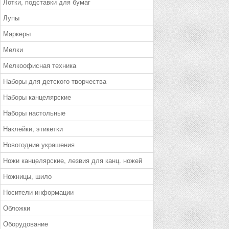
Лотки, подставки для бумаг
Лупы
Маркеры
Мелки
Мелкоофисная техника
Наборы для детского творчества
Наборы канцелярские
Наборы настольные
Наклейки, этикетки
Новогодние украшения
Ножи канцелярские, лезвия для канц. ножей
Ножницы, шило
Носители информации
Обложки
Оборудование