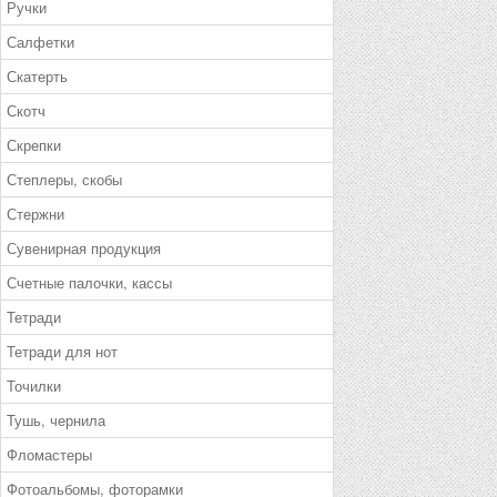
Ручки
Салфетки
Скатерть
Скотч
Скрепки
Степлеры, скобы
Стержни
Сувенирная продукция
Счетные палочки, кассы
Тетради
Тетради для нот
Точилки
Тушь, чернила
Фломастеры
Фотоальбомы, фоторамки