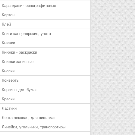
Карандаши чернографитовые
Картон
Клей
Книги канцелярские, учета
Книжки
Книжки - раскраски
Книжки записные
Кнопки
Конверты
Корзины для бумаг
Краски
Ластики
Лента чековая, для пиш. маш.
Линейки, угольники, транспортиры