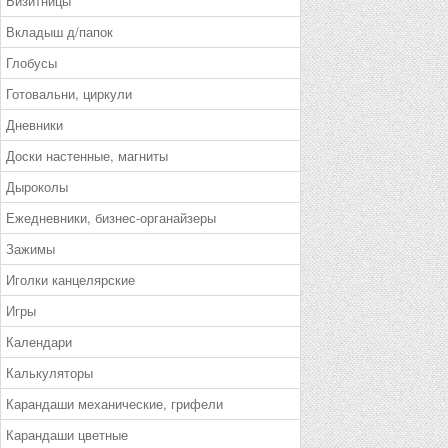
Визитницы
Вкладыш д/папок
Глобусы
Готовальни, циркули
Дневники
Доски настенные, магниты
Дыроколы
Ежедневники, бизнес-органайзеры
Зажимы
Иголки канцелярские
Игры
Календари
Калькуляторы
Карандаши механические, грифели
Карандаши цветные