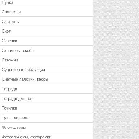
Ручки
Салфетки
Скатерть
Скотч
Скрепки
Степлеры, скобы
Стержни
Сувенирная продукция
Счетные палочки, кассы
Тетради
Тетради для нот
Точилки
Тушь, чернила
Фломастеры
Фотоальбомы, фоторамки