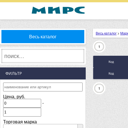
Весь каталог
>
Мар
Весь каталог
1
Код
ФИЛЬТР
Код
1
Цена, руб.
-
Торговая марка