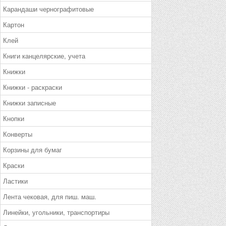
Карандаши чернографитовые
Картон
Клей
Книги канцелярские, учета
Книжки
Книжки - раскраски
Книжки записные
Кнопки
Конверты
Корзины для бумаг
Краски
Ластики
Лента чековая, для пиш. маш.
Линейки, угольники, транспортиры