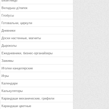
Визитницы
Вкладыш д/папок
Глобусы
Готовальни, циркули
Дневники
Доски настенные, магниты
Дыроколы
Ежедневники, бизнес-органайзеры
Зажимы
Иголки канцелярские
Игры
Календари
Калькуляторы
Карандаши механические, грифели
Карандаши цветные