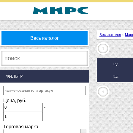
Весь каталог
>
Мар
Весь каталог
1
Код
ФИЛЬТР
Код
1
Цена, руб.
-
Торговая марка