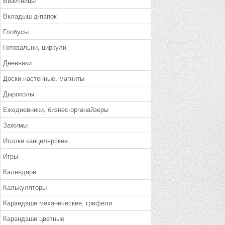
Визитницы
Вкладыш д/папок
Глобусы
Готовальни, циркули
Дневники
Доски настенные, магниты
Дыроколы
Ежедневники, бизнес-органайзеры
Зажимы
Иголки канцелярские
Игры
Календари
Калькуляторы
Карандаши механические, грифели
Карандаши цветные