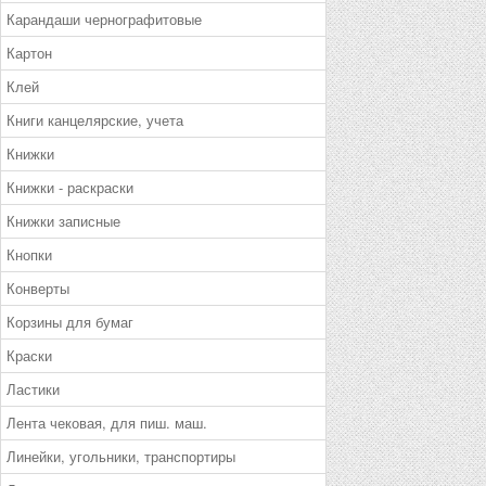
Карандаши чернографитовые
Картон
Клей
Книги канцелярские, учета
Книжки
Книжки - раскраски
Книжки записные
Кнопки
Конверты
Корзины для бумаг
Краски
Ластики
Лента чековая, для пиш. маш.
Линейки, угольники, транспортиры