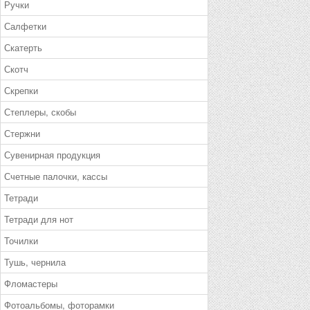
Ручки
Салфетки
Скатерть
Скотч
Скрепки
Степлеры, скобы
Стержни
Сувенирная продукция
Счетные палочки, кассы
Тетради
Тетради для нот
Точилки
Тушь, чернила
Фломастеры
Фотоальбомы, фоторамки