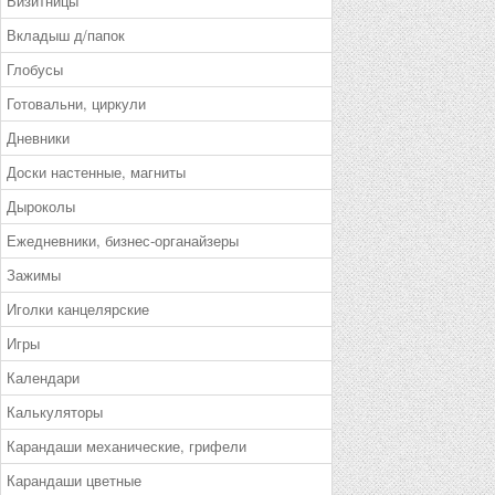
Визитницы
Вкладыш д/папок
Глобусы
Готовальни, циркули
Дневники
Доски настенные, магниты
Дыроколы
Ежедневники, бизнес-органайзеры
Зажимы
Иголки канцелярские
Игры
Календари
Калькуляторы
Карандаши механические, грифели
Карандаши цветные