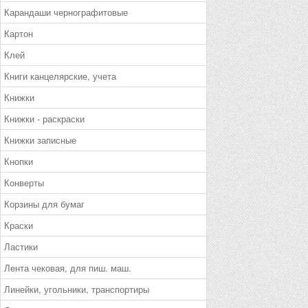
Карандаши чернографитовые
Картон
Клей
Книги канцелярские, учета
Книжки
Книжки - раскраски
Книжки записные
Кнопки
Конверты
Корзины для бумаг
Краски
Ластики
Лента чековая, для пиш. маш.
Линейки, угольники, транспортиры