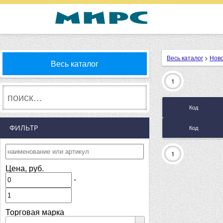
Весь каталог
>
Ново
Весь каталог
1
Код
ФИЛЬТР
Код
1
Цена, руб.
-
Торговая марка