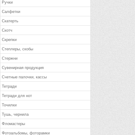
Ручки
Салфетки
Скатерть
Скотч
Скрепки
Степлеры, скобы
Стержни
Сувенирная продукция
Счетные палочки, кассы
Тетради
Тетради для нот
Точилки
Тушь, чернила
Фломастеры
Фотоальбомы, фоторамки