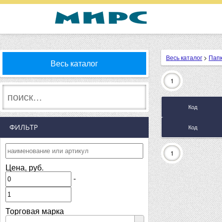
Весь каталог
>
Пап
Весь каталог
1
Код
ФИЛЬТР
Код
1
Цена, руб.
-
Торговая марка