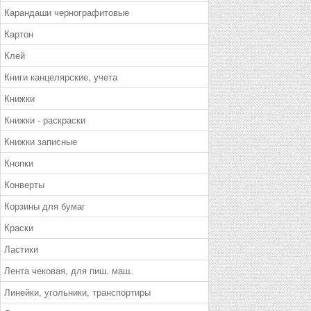
Карандаши чернографитовые
Картон
Клей
Книги канцелярские, учета
Книжки
Книжки - раскраски
Книжки записные
Кнопки
Конверты
Корзины для бумаг
Краски
Ластики
Лента чековая, для пиш. маш.
Линейки, угольники, транспортиры