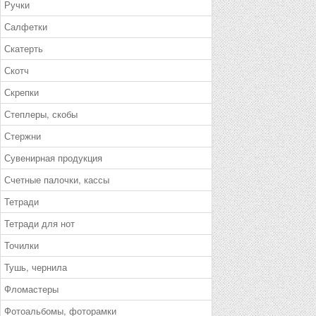
Ручки
Салфетки
Скатерть
Скотч
Скрепки
Степлеры, скобы
Стержни
Сувенирная продукция
Счетные палочки, кассы
Тетради
Тетради для нот
Точилки
Тушь, чернила
Фломастеры
Фотоальбомы, фоторамки