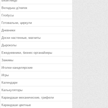
Визитницы
Вкладыш д/папок
Глобусы
Готовальни, циркули
Дневники
Доски настенные, магниты
Дыроколы
Ежедневники, бизнес-органайзеры
Зажимы
Иголки канцелярские
Игры
Календари
Калькуляторы
Карандаши механические, грифели
Карандаши цветные