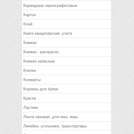
Карандаши чернографитовые
Картон
Клей
Книги канцелярские, учета
Книжки
Книжки - раскраски
Книжки записные
Кнопки
Конверты
Корзины для бумаг
Краски
Ластики
Лента чековая, для пиш. маш.
Линейки, угольники, транспортиры