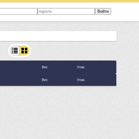
Вес
Упак.
Вес
Упак.