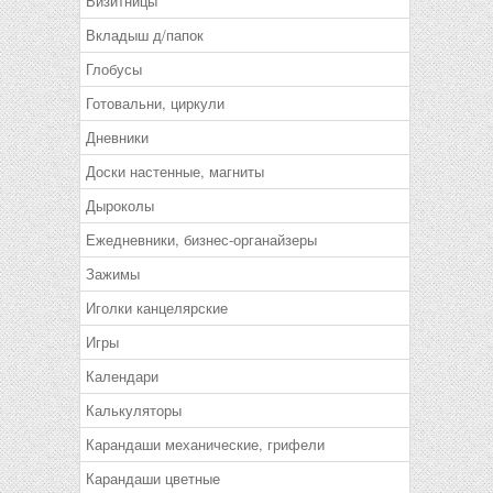
Визитницы
Вкладыш д/папок
Глобусы
Готовальни, циркули
Дневники
Доски настенные, магниты
Дыроколы
Ежедневники, бизнес-органайзеры
Зажимы
Иголки канцелярские
Игры
Календари
Калькуляторы
Карандаши механические, грифели
Карандаши цветные