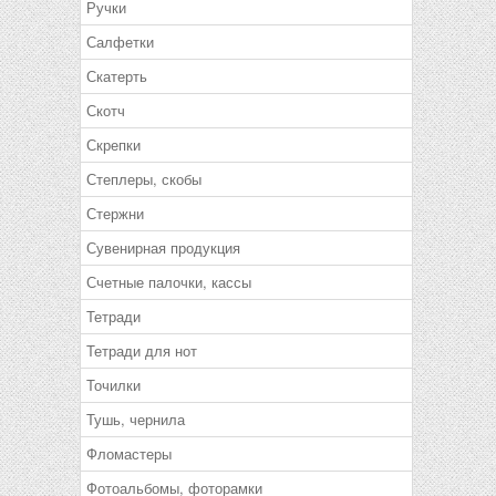
Ручки
Салфетки
Скатерть
Скотч
Скрепки
Степлеры, скобы
Стержни
Сувенирная продукция
Счетные палочки, кассы
Тетради
Тетради для нот
Точилки
Тушь, чернила
Фломастеры
Фотоальбомы, фоторамки