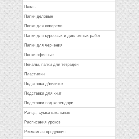
Пазлы
Папки деловые
Папки для акварели
Папки для курсовых и дипломных работ
Папки для черчения
Папки офисные
Пеналы, папки для тетрадей
Пластилин
Подставка д/визиток
Подставки для книг
Подставки под календари
Ранцы, сумки школьные
Расписания уроков
Рекламная продукция