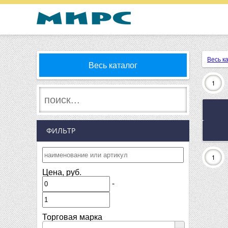
Весь к
Весь каталог
1
ФИЛЬТР
1
Цена, руб.
-
Торговая марка