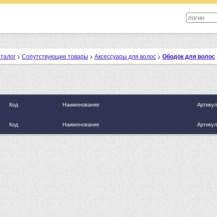
аталог
>
Сопутствующие товары
>
Аксессуары для волос
>
Ободок для волос
Код
Наименование
Артикул
Код
Наименование
Артикул