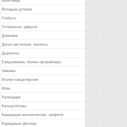
Визитницы
Вкладыш д/папок
Глобусы
Готовальни, циркули
Дневники
Доски настенные, магниты
Дыроколы
Ежедневники, бизнес-органайзеры
Зажимы
Иголки канцелярские
Игры
Календари
Калькуляторы
Карандаши механические, грифели
Карандаши цветные