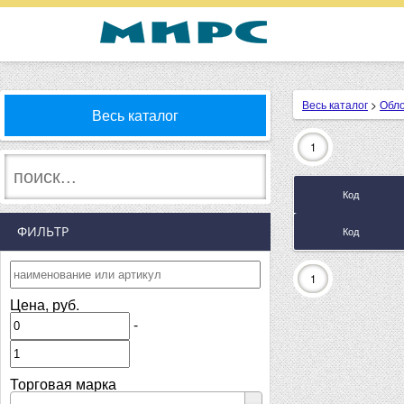
Весь каталог
>
Обл
Весь каталог
1
Код
ФИЛЬТР
Код
1
Цена, руб.
-
Торговая марка