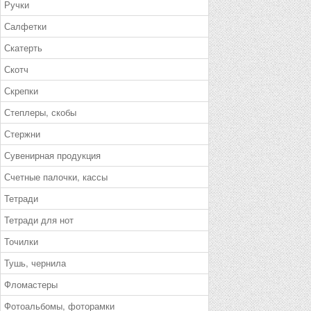
Ручки
Салфетки
Скатерть
Скотч
Скрепки
Степлеры, скобы
Стержни
Сувенирная продукция
Счетные палочки, кассы
Тетради
Тетради для нот
Точилки
Тушь, чернила
Фломастеры
Фотоальбомы, фоторамки