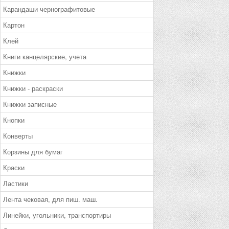
Карандаши чернографитовые
Картон
Клей
Книги канцелярские, учета
Книжки
Книжки - раскраски
Книжки записные
Кнопки
Конверты
Корзины для бумаг
Краски
Ластики
Лента чековая, для пиш. маш.
Линейки, угольники, транспортиры