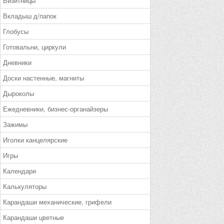
Визитницы
Вкладыш д/папок
Глобусы
Готовальни, циркули
Дневники
Доски настенные, магниты
Дыроколы
Ежедневники, бизнес-органайзеры
Зажимы
Иголки канцелярские
Игры
Календари
Калькуляторы
Карандаши механические, грифели
Карандаши цветные