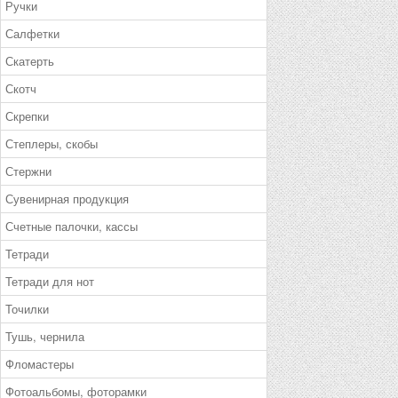
Ручки
Салфетки
Скатерть
Скотч
Скрепки
Степлеры, скобы
Стержни
Сувенирная продукция
Счетные палочки, кассы
Тетради
Тетради для нот
Точилки
Тушь, чернила
Фломастеры
Фотоальбомы, фоторамки