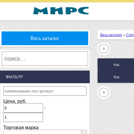
Весь каталог
>
Соп
Весь каталог
1
Код
ФИЛЬТР
Код
1
Цена, руб.
-
Торговая марка