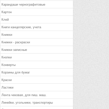
Карандаши чернографитовые
Картон
Клей
Книги канцелярские, учета
Книжки
Книжки - раскраски
Книжки записные
Кнопки
Конверты
Корзины для бумаг
Краски
Ластики
Лента чековая, для пиш. маш.
Линейки, угольники, транспортиры