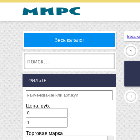
Весь к
Весь каталог
1
ФИЛЬТР
1
Цена, руб.
-
Торговая марка