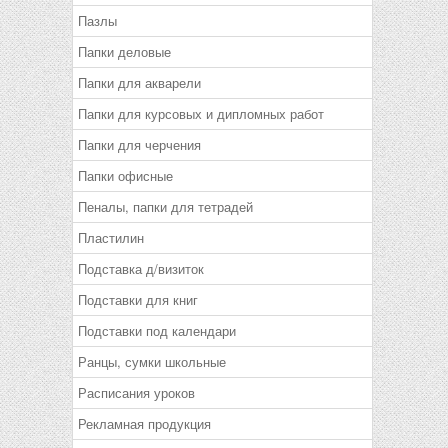
Пазлы
Папки деловые
Папки для акварели
Папки для курсовых и дипломных работ
Папки для черчения
Папки офисные
Пеналы, папки для тетрадей
Пластилин
Подставка д/визиток
Подставки для книг
Подставки под календари
Ранцы, сумки школьные
Расписания уроков
Рекламная продукция