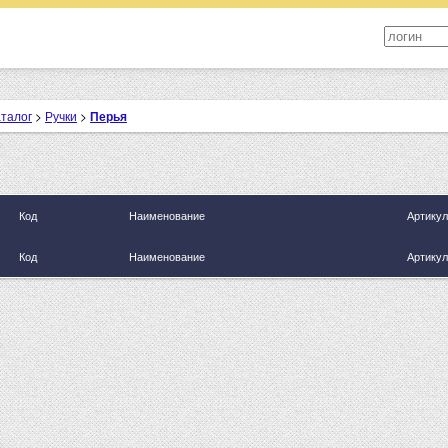
аталог
>
Ручки
>
Перья
Код
Наименование
Артикул
Код
Наименование
Артикул