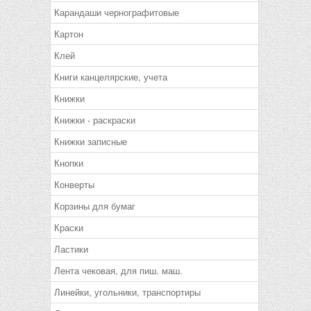
Карандаши чернографитовые
Картон
Клей
Книги канцелярские, учета
Книжки
Книжки - раскраски
Книжки записные
Кнопки
Конверты
Корзины для бумаг
Краски
Ластики
Лента чековая, для пиш. маш.
Линейки, угольники, транспортиры