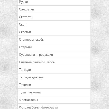
Ручки
Салфетки
Скатерть
Скотч
Скрепки
Степлеры, скобы
Стержни
Сувенирная продукция
Счетные палочки, кассы
Тетради
Тетради для нот
Точилки
Тушь, чернила
Фломастеры
Фотоальбомы, фоторамки