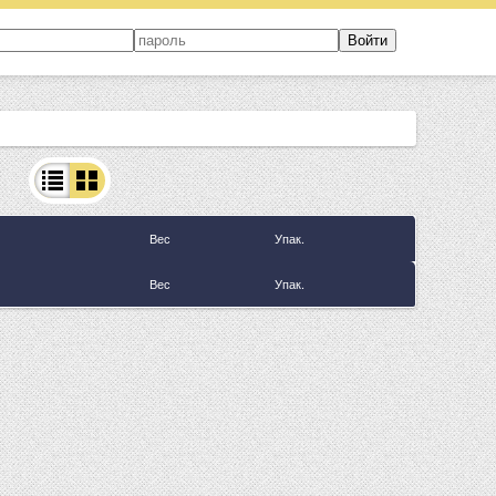
Вес
Упак.
Вес
Упак.