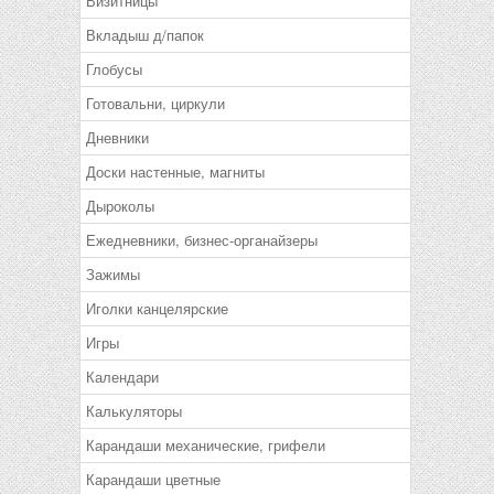
Визитницы
Вкладыш д/папок
Глобусы
Готовальни, циркули
Дневники
Доски настенные, магниты
Дыроколы
Ежедневники, бизнес-органайзеры
Зажимы
Иголки канцелярские
Игры
Календари
Калькуляторы
Карандаши механические, грифели
Карандаши цветные