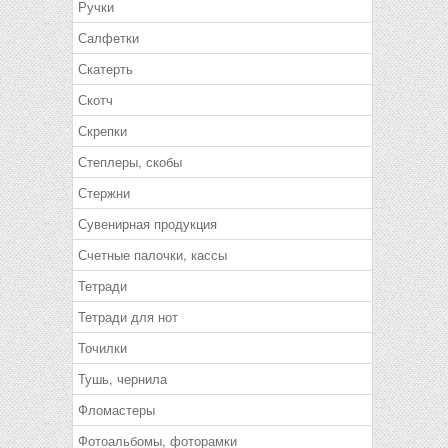
Ручки
Салфетки
Скатерть
Скотч
Скрепки
Степлеры, скобы
Стержни
Сувенирная продукция
Счетные палочки, кассы
Тетради
Тетради для нот
Точилки
Тушь, чернила
Фломастеры
Фотоальбомы, фоторамки