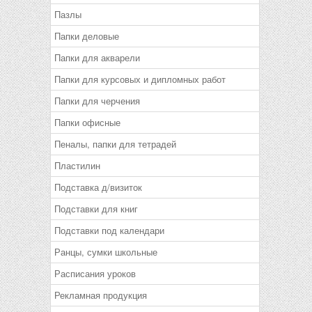
Пазлы
Папки деловые
Папки для акварели
Папки для курсовых и дипломных работ
Папки для черчения
Папки офисные
Пеналы, папки для тетрадей
Пластилин
Подставка д/визиток
Подставки для книг
Подставки под календари
Ранцы, сумки школьные
Расписания уроков
Рекламная продукция