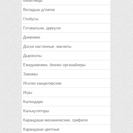
Визитницы
Вкладыш д/папок
Глобусы
Готовальни, циркули
Дневники
Доски настенные, магниты
Дыроколы
Ежедневники, бизнес-органайзеры
Зажимы
Иголки канцелярские
Игры
Календари
Калькуляторы
Карандаши механические, грифели
Карандаши цветные