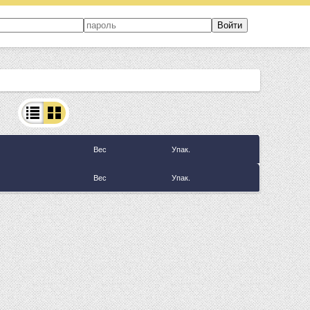
Вес
Упак.
Вес
Упак.