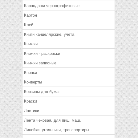
Карандаши чернографитовые
Картон
Клей
Книги канцелярские, учета
Книжки
Книжки - раскраски
Книжки записные
Кнопки
Конверты
Корзины для бумаг
Краски
Ластики
Лента чековая, для пиш. маш.
Линейки, угольники, транспортиры