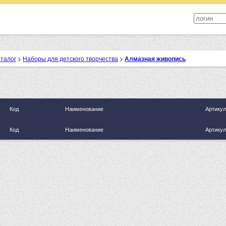
аталог
>
Наборы для детского творчества
>
Алмазная живопись
Код
Наименование
Артикул
Код
Наименование
Артикул