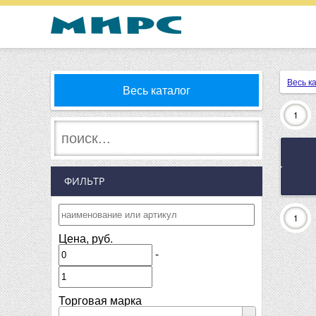
Весь к
Весь каталог
1
ФИЛЬТР
1
Цена, руб.
-
Торговая марка