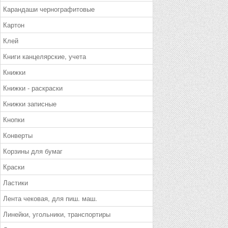
Карандаши чернографитовые
Картон
Клей
Книги канцелярские, учета
Книжки
Книжки - раскраски
Книжки записные
Кнопки
Конверты
Корзины для бумаг
Краски
Ластики
Лента чековая, для пиш. маш.
Линейки, угольники, транспортиры