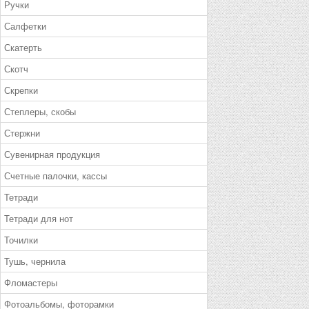
Ручки
Салфетки
Скатерть
Скотч
Скрепки
Степлеры, скобы
Стержни
Сувенирная продукция
Счетные палочки, кассы
Тетради
Тетради для нот
Точилки
Тушь, чернила
Фломастеры
Фотоальбомы, фоторамки