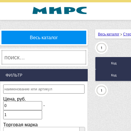
Весь каталог
>
Сте
Весь каталог
1
Код
ФИЛЬТР
Код
1
Цена, руб.
-
Торговая марка