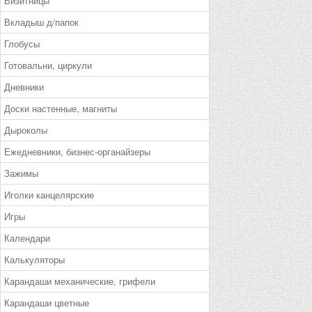
Визитницы
Вкладыш д/папок
Глобусы
Готовальни, циркули
Дневники
Доски настенные, магниты
Дыроколы
Ежедневники, бизнес-органайзеры
Зажимы
Иголки канцелярские
Игры
Календари
Калькуляторы
Карандаши механические, грифели
Карандаши цветные