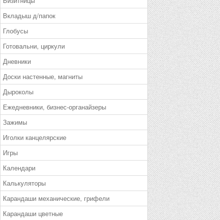
Визитницы
Вкладыш д/папок
Глобусы
Готовальни, циркули
Дневники
Доски настенные, магниты
Дыроколы
Ежедневники, бизнес-органайзеры
Зажимы
Иголки канцелярские
Игры
Календари
Калькуляторы
Карандаши механические, грифели
Карандаши цветные