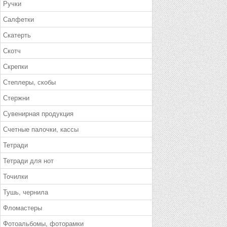
Ручки
Салфетки
Скатерть
Скотч
Скрепки
Степлеры, скобы
Стержни
Сувенирная продукция
Счетные палочки, кассы
Тетради
Тетради для нот
Точилки
Тушь, чернила
Фломастеры
Фотоальбомы, фоторамки