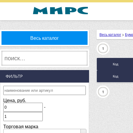
Весь каталог
>
Бума
Весь каталог
1
Код
ФИЛЬТР
Код
1
Цена, руб.
-
Торговая марка