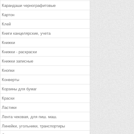
Карандаши чернографитовые
Картон
Клей
Книги канцелярские, учета
Книжки
Книжки - раскраски
Книжки записные
Кнопки
Конверты
Корзины для бумаг
Краски
Ластики
Лента чековая, для пиш. маш.
Линейки, угольники, транспортиры