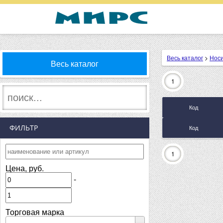
Весь каталог
>
Нос
Весь каталог
1
Код
ФИЛЬТР
Код
1
Цена, руб.
-
Торговая марка