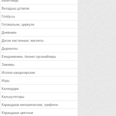
Визитницы
Вкладыш д/папок
Глобусы
Готовальни, циркули
Дневники
Доски настенные, магниты
Дыроколы
Ежедневники, бизнес-органайзеры
Зажимы
Иголки канцелярские
Игры
Календари
Калькуляторы
Карандаши механические, грифели
Карандаши цветные