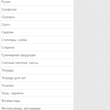
Ручки
Салфетки
Скатерть
Скотч
Скрепки
Степлеры, скобы
Стержни
Сувенирная продукция
Счетные палочки, кассы
Тетради
Тетради для нот
Точилки
Тушь, чернила
Фломастеры
Фотоальбомы, фоторамки