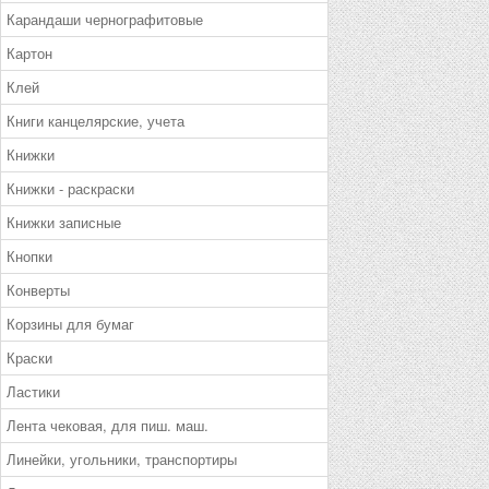
Карандаши чернографитовые
Картон
Клей
Книги канцелярские, учета
Книжки
Книжки - раскраски
Книжки записные
Кнопки
Конверты
Корзины для бумаг
Краски
Ластики
Лента чековая, для пиш. маш.
Линейки, угольники, транспортиры