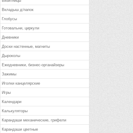
Визитницы
Вкладыш д/папок
Глобусы
Готовальни, циркули
Дневники
Доски настенные, магниты
Дыроколы
Ежедневники, бизнес-органайзеры
Зажимы
Иголки канцелярские
Игры
Календари
Калькуляторы
Карандаши механические, грифели
Карандаши цветные