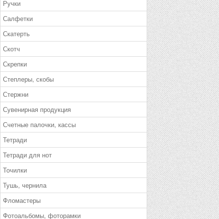
Ручки
Салфетки
Скатерть
Скотч
Скрепки
Степлеры, скобы
Стержни
Сувенирная продукция
Счетные палочки, кассы
Тетради
Тетради для нот
Точилки
Тушь, чернила
Фломастеры
Фотоальбомы, фоторамки