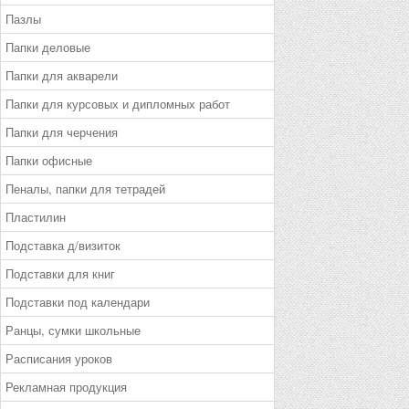
Пазлы
Папки деловые
Папки для акварели
Папки для курсовых и дипломных работ
Папки для черчения
Папки офисные
Пеналы, папки для тетрадей
Пластилин
Подставка д/визиток
Подставки для книг
Подставки под календари
Ранцы, сумки школьные
Расписания уроков
Рекламная продукция