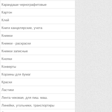
Карандаши чернографитовые
Картон
Клей
Книги канцелярские, учета
Книжки
Книжки - раскраски
Книжки записные
Кнопки
Конверты
Корзины для бумаг
Краски
Ластики
Лента чековая, для пиш. маш.
Линейки, угольники, транспортиры