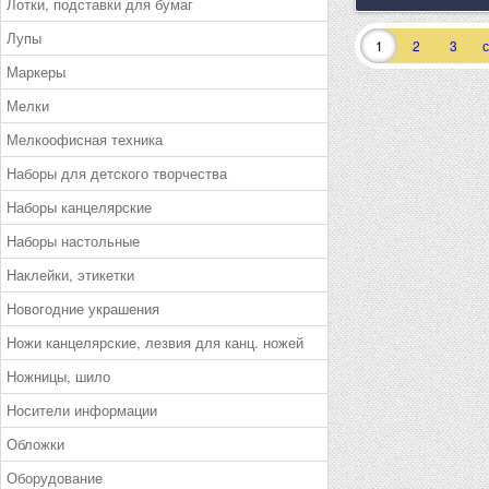
Лотки, подставки для бумаг
Лупы
1
2
3
Маркеры
Мелки
Мелкоофисная техника
Наборы для детского творчества
Наборы канцелярские
Наборы настольные
Наклейки, этикетки
Новогодние украшения
Ножи канцелярские, лезвия для канц. ножей
Ножницы, шило
Носители информации
Обложки
Оборудование