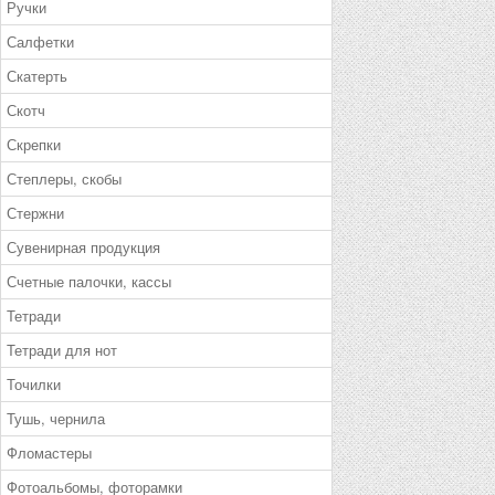
Ручки
Салфетки
Скатерть
Скотч
Скрепки
Степлеры, скобы
Стержни
Сувенирная продукция
Счетные палочки, кассы
Тетради
Тетради для нот
Точилки
Тушь, чернила
Фломастеры
Фотоальбомы, фоторамки