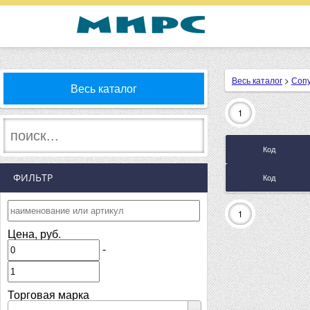
Весь каталог
>
Соп
Весь каталог
1
Код
ФИЛЬТР
Код
1
Цена, руб.
-
Торговая марка