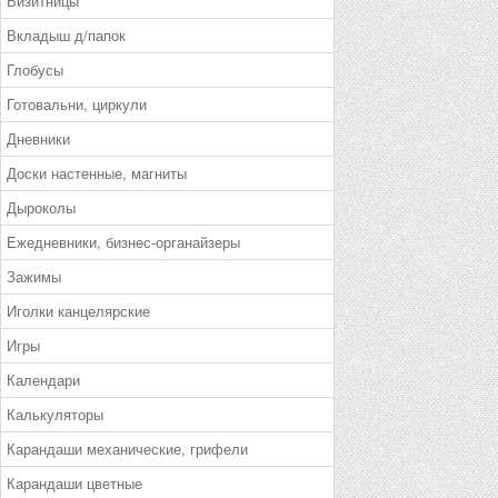
Визитницы
Вкладыш д/папок
Глобусы
Готовальни, циркули
Дневники
Доски настенные, магниты
Дыроколы
Ежедневники, бизнес-органайзеры
Зажимы
Иголки канцелярские
Игры
Календари
Калькуляторы
Карандаши механические, грифели
Карандаши цветные