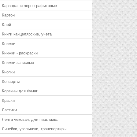
Карандаши чернографитовые
Картон
Клей
Книги канцелярские, учета
Книжки
Книжки - раскраски
Книжки записные
Кнопки
Конверты
Корзины для бумаг
Краски
Ластики
Лента чековая, для пиш. маш.
Линейки, угольники, транспортиры