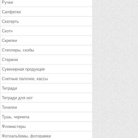
Ручки
Салфетки
Скатерть
Скотч
Скрепки
Степлеры, скобы
Стержни
Сувенирная продукция
Счетные палочки, кассы
Тетради
Тетради для нот
Точилки
Тушь, чернила
Фломастеры
Фотоальбомы, фоторамки