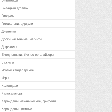
Визитницы
Вкладыш д/папок
Глобусы
Готовальни, циркули
Дневники
Доски настенные, магниты
Дыроколы
Ежедневники, бизнес-органайзеры
Зажимы
Иголки канцелярские
Игры
Календари
Калькуляторы
Карандаши механические, грифели
Карандаши цветные