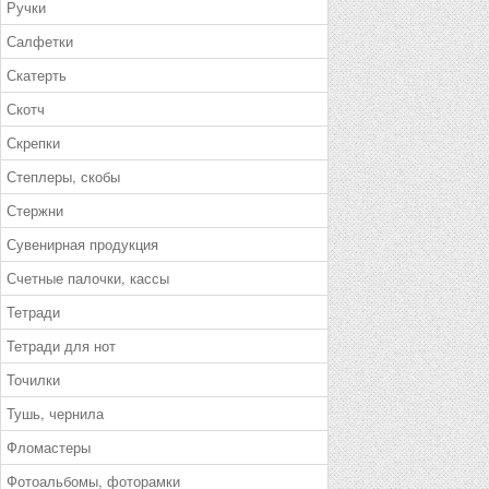
Ручки
Салфетки
Скатерть
Скотч
Скрепки
Степлеры, скобы
Стержни
Сувенирная продукция
Счетные палочки, кассы
Тетради
Тетради для нот
Точилки
Тушь, чернила
Фломастеры
Фотоальбомы, фоторамки