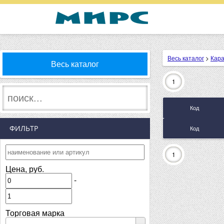
Весь каталог
>
Кар
Весь каталог
1
Код
ФИЛЬТР
Код
1
Цена, руб.
-
Торговая марка