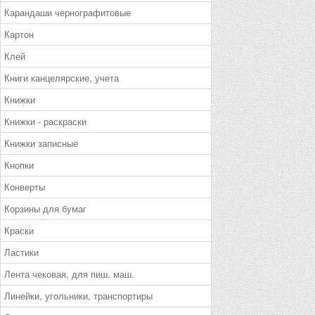
Карандаши чернографитовые
Картон
Клей
Книги канцелярские, учета
Книжки
Книжки - раскраски
Книжки записные
Кнопки
Конверты
Корзины для бумаг
Краски
Ластики
Лента чековая, для пиш. маш.
Линейки, угольники, транспортиры