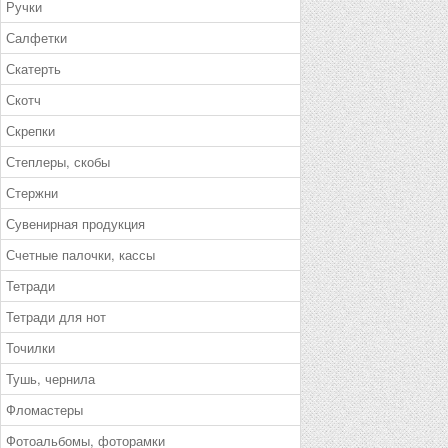
Ручки
Салфетки
Скатерть
Скотч
Скрепки
Степлеры, скобы
Стержни
Сувенирная продукция
Счетные палочки, кассы
Тетради
Тетради для нот
Точилки
Тушь, чернила
Фломастеры
Фотоальбомы, фоторамки