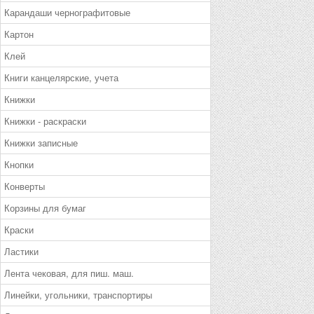
Карандаши чернографитовые
Картон
Клей
Книги канцелярские, учета
Книжки
Книжки - раскраски
Книжки записные
Кнопки
Конверты
Корзины для бумаг
Краски
Ластики
Лента чековая, для пиш. маш.
Линейки, угольники, транспортиры