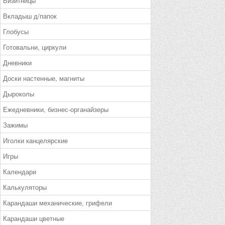
Визитницы
Вкладыш д/папок
Глобусы
Готовальни, циркули
Дневники
Доски настенные, магниты
Дыроколы
Ежедневники, бизнес-органайзеры
Зажимы
Иголки канцелярские
Игры
Календари
Калькуляторы
Карандаши механические, грифели
Карандаши цветные