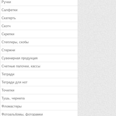
Ручки
Салфетки
Скатерть
Скотч
Скрепки
Степлеры, скобы
Стержни
Сувенирная продукция
Счетные палочки, кассы
Тетради
Тетради для нот
Точилки
Тушь, чернила
Фломастеры
Фотоальбомы, фоторамки