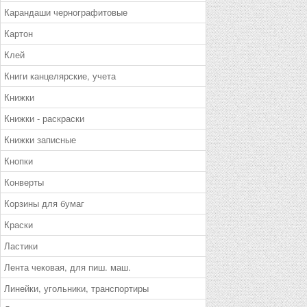
Карандаши чернографитовые
Картон
Клей
Книги канцелярские, учета
Книжки
Книжки - раскраски
Книжки записные
Кнопки
Конверты
Корзины для бумаг
Краски
Ластики
Лента чековая, для пиш. маш.
Линейки, угольники, транспортиры