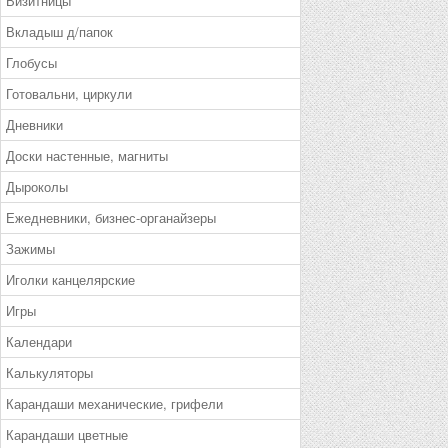
Визитницы
Вкладыш д/папок
Глобусы
Готовальни, циркули
Дневники
Доски настенные, магниты
Дыроколы
Ежедневники, бизнес-органайзеры
Зажимы
Иголки канцелярские
Игры
Календари
Калькуляторы
Карандаши механические, грифели
Карандаши цветные