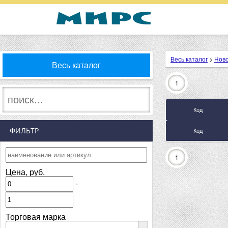
Весь каталог
>
Ново
Весь каталог
1
Код
ФИЛЬТР
Код
1
Цена, руб.
-
Торговая марка