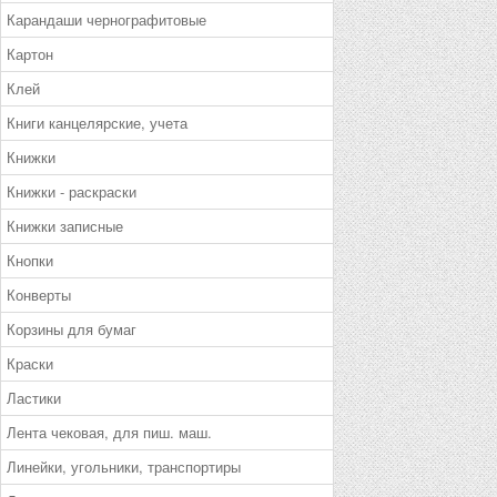
Карандаши чернографитовые
Картон
Клей
Книги канцелярские, учета
Книжки
Книжки - раскраски
Книжки записные
Кнопки
Конверты
Корзины для бумаг
Краски
Ластики
Лента чековая, для пиш. маш.
Линейки, угольники, транспортиры