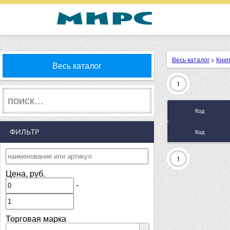
Весь каталог
>
Книг
Весь каталог
1
Код
ФИЛЬТР
Код
1
Цена, руб.
-
Торговая марка