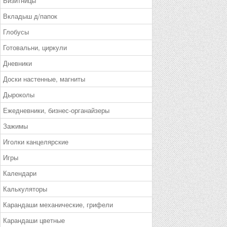
Визитницы
Вкладыш д/папок
Глобусы
Готовальни, циркули
Дневники
Доски настенные, магниты
Дыроколы
Ежедневники, бизнес-органайзеры
Зажимы
Иголки канцелярские
Игры
Календари
Калькуляторы
Карандаши механические, грифели
Карандаши цветные