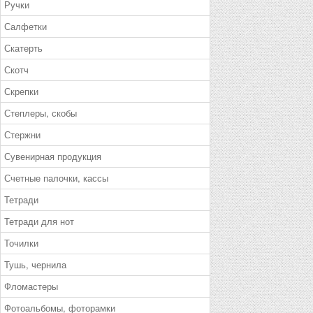
Ручки
Салфетки
Скатерть
Скотч
Скрепки
Степлеры, скобы
Стержни
Сувенирная продукция
Счетные палочки, кассы
Тетради
Тетради для нот
Точилки
Тушь, чернила
Фломастеры
Фотоальбомы, фоторамки